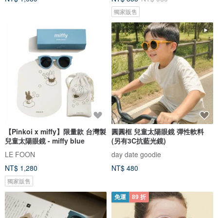
獨家販售
【Pinkoi x miffy】限量款 台灣製
圓圓框 兒童太陽眼鏡 彈性軟料
兒童太陽眼鏡 - miffy blue
(另有3C抗藍光鏡)
LE FOON
day date goodie
NT$ 1,280
NT$ 480
獨家販售
免運
89 折