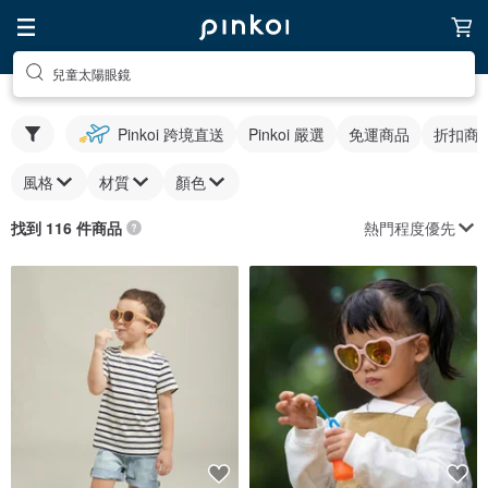
兒童太陽眼鏡
Pinkoi 跨境直送
Pinkoi 嚴選
免運商品
折扣商
風格
材質
顏色
熱門程度優先
找到 116 件商品