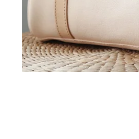
波士頓包 · 醫生包質感推