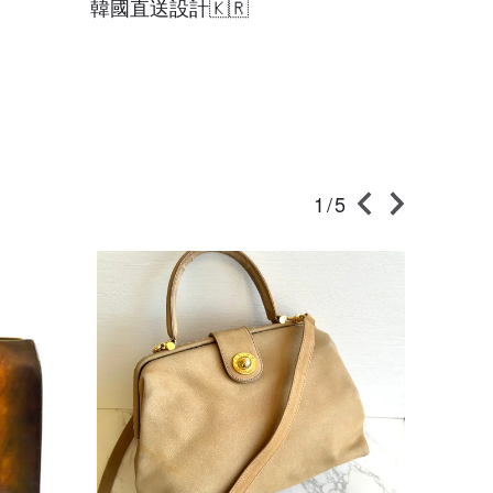
韓國直送設計🇰🇷
1/5