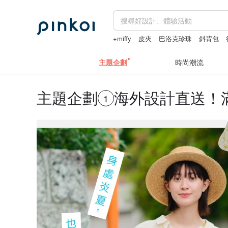
+miffy
皮夾
巴洛克珍珠
斜背包
主題企劃
時尚潮流
主題企劃
海外設計直送！滿
1