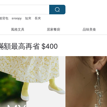
後背包
snoopy
短夾
長夾
風格文具
居家餐廚
品味美食
額最高再省 $400