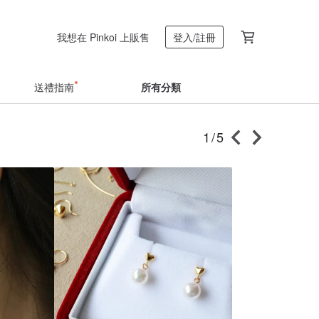
我想在 Pinkoi 上販售
登入/註冊
送禮指南
所有分類
1/5
新品速報