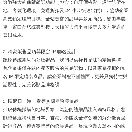
透過強大的進階篩選功能（包含：自訂價格帶、設計館所在
地、客製化選項、免運折扣及 24 小時快速出貨），協助企業
高效鎖定理想目標。全站豐富的品牌與多元商品，皆由專屬
單一窗口為您統籌對接，大幅省去跨平台搜尋與多方溝通的
繁瑣成本。
2. 獨家販售品項與限定 IP 聯名設計
跳脫傳統常見的公版禮品，我們提供極具品味的精緻選擇，
包含眾多僅在站內獨家販售的質感選物，以及專屬授權的知
名 IP 限定聯名商品。讓企業贈禮不僅體面，更兼具獨特性與
話題性，完美彰顯品牌格調。
3. 匯聚日、港、泰等無國界跨境選品
打破傳統採購的地域界線，為您的禮贈品注入獨特風格。您
能輕鬆選購來自日本、香港、泰國及全球各地的海外優質設
計師商品，透過零時差的跨境選品，展現企業與眾不同的國