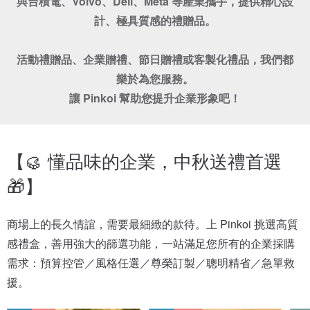
與台積電、Volvo、Dell、Meta 等產業攜手，提供精心設
計、極具質感的禮贈品。

活動禮贈品、企業贈禮、節日贈禮或客製化禮品，我們都
樂於為您服務。

讓 Pinkoi 幫助您提升企業形象吧！
【🥮 懂品味的企業，中秋送禮首選
🎁】
商場上的長久情誼，需要最細緻的款待。上 Pinkoi 挑選高質
感禮盒，善用強大的篩選功能，一站滿足您所有的企業採購
需求：預算控管／風格任選／尊榮訂製／聰明精省／急單救
援。