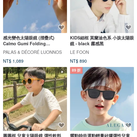
感光變色太陽眼鏡 (摺疊式)
KIDS細框 莫蘭迪色系 小孩太陽眼
Calmo Gumi Folding
鏡 - black 霧感黑
Photochromic Sunglasses
PALAS & DÉCORÉ LUONNOS
LE FOON
NT$ 1,089
NT$ 890
89 折
圓圓框 兒童太陽眼鏡 彈性軟料
耀動時尚運動輕量矽膠彈性兒童