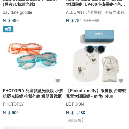
(另有3C抗藍光鏡)
太陽眼鏡│UV400小孩墨鏡-4色任
選
day date goodie
ALEGANT 時尚墨鏡│濾藍光眼鏡
NT$ 480
NT$ 784
NT$ 880
免運
PHOTOPLY 兒童抗藍光眼鏡 小孩
【Pinkoi x miffy】限量款 台灣製
抗藍光眼鏡 抗紫外線 透明圓鏡框
兒童太陽眼鏡 - miffy blue
PHOTOPLY
LE FOON
NT$ 900
NT$ 1,280
獨家販售