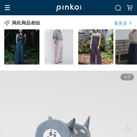
與此商品相似
看更多
1/7