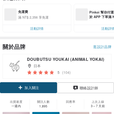
免運費
Pinkoi 幫你付
於 APP 下單滿 
滿 NT$ 2,356 享免運
運費 NT$ 100
活動詳情
活動詳
關於品牌
逛設計品牌
DOUBUTSU YOUKAI (ANIMAL YOKAI)
日本
5
(104)
加入關注
聯絡設計師
出貨速度
關注人數
回應率
上次上線
一週內
3～7 天前
1,895
-