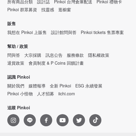
所有商品分類
設計誌
Pinkoi 台灣倉庫配送
Pinkoi 禮物卡
Pinkoi 群眾募資
找靈感
逛櫥窗
販售
我想在 Pinkoi 上販售
設計館問與答
Pinkoi tickets 售票專案
幫助 / 政策
問與答
大宗採購
訊息公告
服務條款
隱私權政策
退貨政策
會員制度 & P Coins 回饋計畫
認識 Pinkoi
關於我們
媒體報導
全新 Pinkoi
ESG 永續發展
Pinkoi 小怪物
人才招募
iichi.com
追蹤 Pinkoi