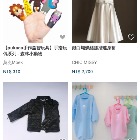
【pukaca手作益智玩具】手指玩
銀白蝴蝶結抓摺連身裙
偶系列 - 森林小動物
莫克Moek
CHIC MISSY
NT$ 310
NT$ 2,700