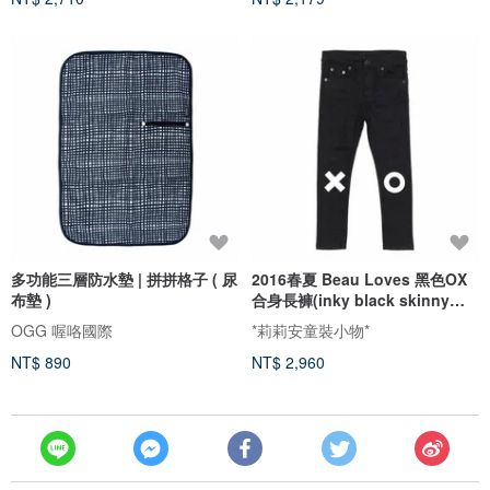
多功能三層防水墊 | 拼拼格子 ( 尿
2016春夏 Beau Loves 黑色OX
布墊 )
合身長褲(inky black skinny
Jeans)
OGG 喔咯國際
*莉莉安童裝小物*
NT$ 890
NT$ 2,960