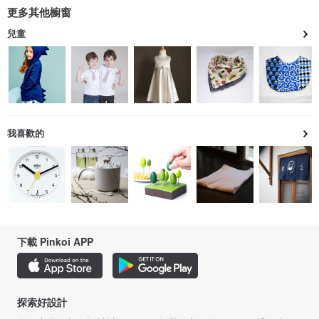
更多其他櫥窗
兒童
我喜歡的
下載 Pinkoi APP
探索好設計