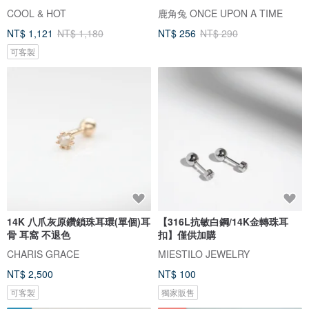
COOL & HOT
鹿角兔 ONCE UPON A TIME
NT$ 1,121
NT$ 1,180
NT$ 256
NT$ 290
可客製
14K 八爪灰原鑽鎖珠耳環(單個)耳
【316L抗敏白鋼/14K金轉珠耳
骨 耳窩 不退色
扣】僅供加購
CHARIS GRACE
MIESTILO JEWELRY
NT$ 2,500
NT$ 100
可客製
獨家販售