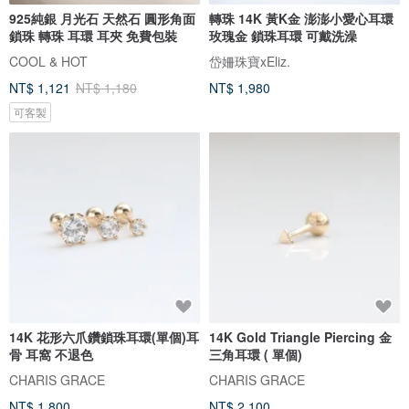
925純銀 月光石 天然石 圓形角面
轉珠 14K 黃K金 澎澎小愛心耳環
鎖珠 轉珠 耳環 耳夾 免費包裝
玫瑰金 鎖珠耳環 可戴洗澡
COOL & HOT
岱姍珠寶xEliz.
NT$ 1,121
NT$ 1,180
NT$ 1,980
可客製
14K 花形六爪鑽鎖珠耳環(單個)耳
14K Gold Triangle Piercing 金
骨 耳窩 不退色
三角耳環 ( 單個)
CHARIS GRACE
CHARIS GRACE
NT$ 1,800
NT$ 2,100