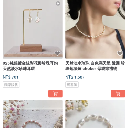
925純銀鍍金炫彩花瓣珍珠耳鉤
天然淡水珍珠 白色滿天星 近圓 珍
天然淡水珍珠耳環
珠短項鍊 choker 母親節禮物
NT$ 701
NT$ 1,587
獨家販售
可客製