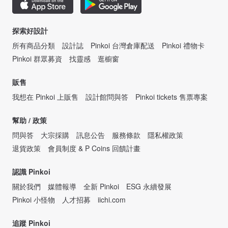
探索好設計
所有商品分類
設計誌
Pinkoi 台灣倉庫配送
Pinkoi 禮物卡
Pinkoi 群眾募資
找靈感
逛櫥窗
販售
我想在 Pinkoi 上販售
設計館問與答
Pinkoi tickets 售票專案
幫助 / 政策
問與答
大宗採購
訊息公告
服務條款
隱私權政策
退貨政策
會員制度 & P Coins 回饋計畫
認識 Pinkoi
關於我們
媒體報導
全新 Pinkoi
ESG 永續發展
Pinkoi 小怪物
人才招募
iichi.com
追蹤 Pinkoi