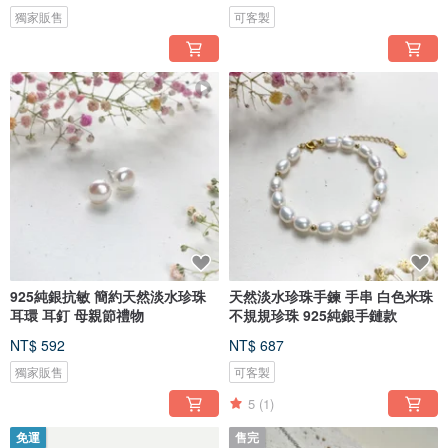
獨家販售
可客製
925純銀抗敏 簡約天然淡水珍珠
天然淡水珍珠手鍊 手串 白色米珠
耳環 耳釘 母親節禮物
不規規珍珠 925純銀手鏈款
NT$ 592
NT$ 687
獨家販售
可客製
5
(1)
免運
售完