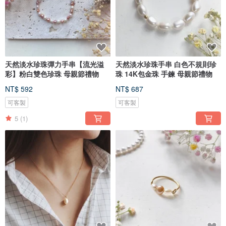
天然淡水珍珠彈力手串【流光溢
天然淡水珍珠手串 白色不規則珍
彩】粉白雙色珍珠 母親節禮物
珠 14K包金珠 手鍊 母親節禮物
NT$ 592
NT$ 687
可客製
可客製
5
(1)