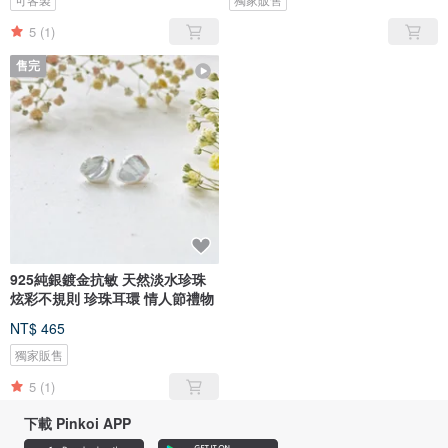
5
(1)
售完
925純銀鍍金抗敏 天然淡水珍珠
炫彩不規則 珍珠耳環 情人節禮物
NT$ 465
獨家販售
5
(1)
下載 Pinkoi APP