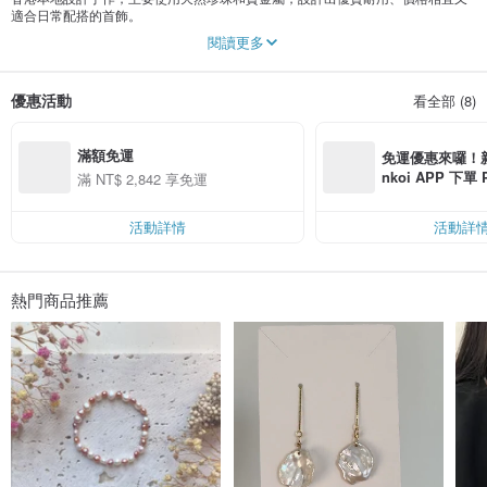
適合日常配搭的首飾。
“一期一會” 是設計師的座右銘：因每一顆珍珠都是獨一無二的天然產物，每個設
閱讀更多
計的產量都非常有限，所以當我們的作品有幸能與客人遇上，便是有緣。
優惠活動
看全部 (8)
滿額免運
免運優惠來囉！新會
nkoi APP 下單
滿 NT$ 2,842 享免運
費，滿 NT$ 50
$ 100
活動詳情
活動詳
熱門商品推薦