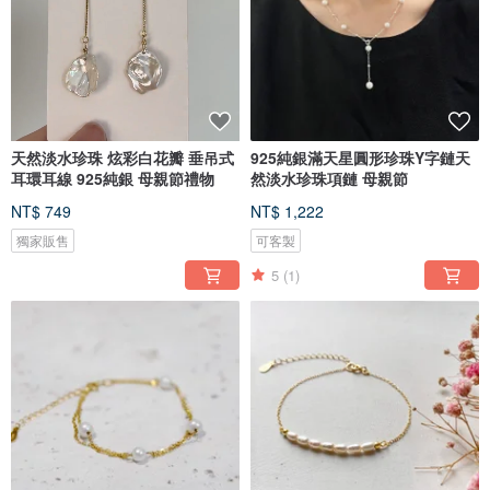
天然淡水珍珠 炫彩白花瓣 垂吊式
925純銀滿天星圓形珍珠Y字鏈天
耳環耳線 925純銀 母親節禮物
然淡水珍珠項鏈 母親節
NT$ 749
NT$ 1,222
獨家販售
可客製
5
(1)