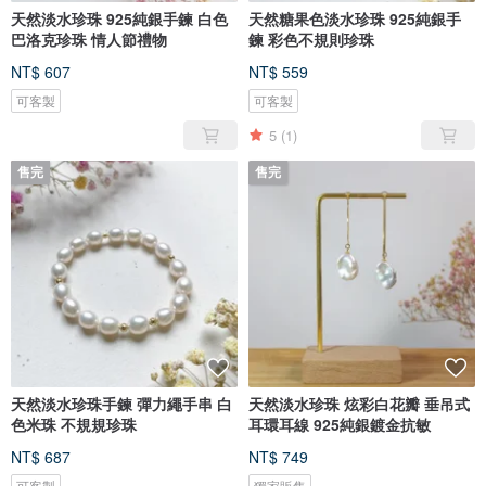
天然淡水珍珠 925純銀手鍊 白色
天然糖果色淡水珍珠 925純銀手
巴洛克珍珠 情人節禮物
鍊 彩色不規則珍珠
NT$ 607
NT$ 559
可客製
可客製
5
(1)
售完
售完
天然淡水珍珠手鍊 彈力繩手串 白
天然淡水珍珠 炫彩白花瓣 垂吊式
色米珠 不規規珍珠
耳環耳線 925純銀鍍金抗敏
NT$ 687
NT$ 749
可客製
獨家販售