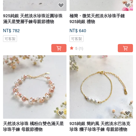
925純銀 天然淡水珍珠近圓珍珠
極簡・微笑天然淡水珍珠手鏈
滿天星雙層手鍊母親節禮物
925純銀 禮物
NT$ 782
NT$ 640
可客製
可客製
5
(1)
天然淡水珍珠 橘粉白雙色滿天星
925純銀 簡約風 天然淡水巴洛克
珍珠手鍊 母親節禮物
珍珠 糰子珍珠手鍊 母親節禮物