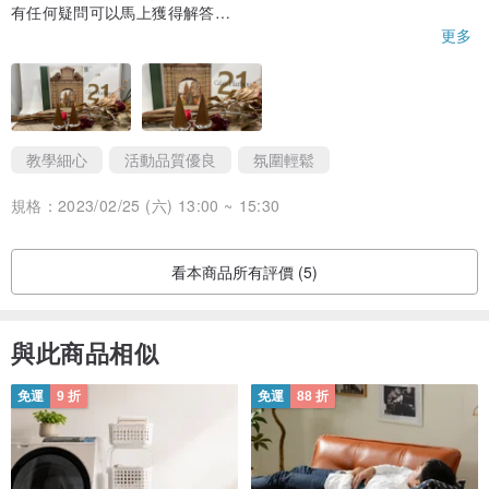
有任何疑問可以馬上獲得解答
過程還會有其他人協助拍照
更多
真的是很棒的體驗課程！
教學細心
活動品質優良
氛圍輕鬆
規格：
2023/02/25 (六) 13:00 ~ 15:30
看本商品所有評價 (5)
與此商品相似
免運
9 折
免運
88 折