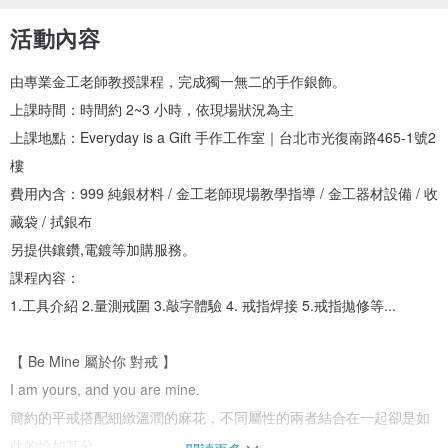
活動內容
由專業金工老師教授課程，完成獨一無二的手作銀飾。
上課時間：時間約 2~3 小時，依現場狀況為主
上課地點：Everyday is a Gift 手作工作室｜台北市光復南路465-1號2
樓
費用內含：999 純銀材料 / 金工老師現場教學指導 / 金工器材設備 / 收
藏袋 / 拭銀布
另提供鑲鑽,電鍍等加購服務。
課程內容：
1.工具介紹 2.量測戒圍 3.敲字體驗 4. 戒指焊接 5.戒指拋修等...
【 Be Mine 屬於你 對戒 】
I am yours, and you are mine.
簡約的平戒搭配細緻溫潤的麻花，不同屬性的兩者結合在一起卻是如
此的恰如其分。