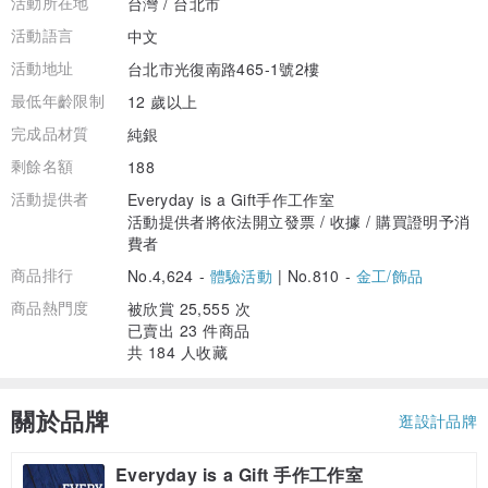
活動所在地
台灣 / 台北市
活動語言
中文
活動地址
台北市光復南路465-1號2樓
最低年齡限制
12 歲以上
完成品材質
純銀
剩餘名額
188
活動提供者
Everyday is a Gift手作工作室
活動提供者將依法開立發票 / 收據 / 購買證明予消
費者
商品排行
No.4,624 -
體驗活動
|
No.810 -
金工/飾品
商品熱門度
被欣賞 25,555 次
已賣出 23 件商品
共 184 人收藏
關於品牌
逛設計品牌
Everyday is a Gift 手作工作室