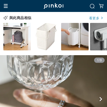
與此商品相似
看更多
1/9