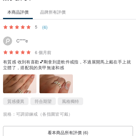
本商品評價
品牌所有評價
5
(6)
C****e
6 個月前
有質感 收到有喜歡💕剛拿到是軟件戒指，不過展開馬上戴在手上就
立體了，搭配我的美甲無違和感
質感優異
符合期望
風格獨特
規格：
可調節鍊戒（各指圍皆可戴）
看本商品所有評價 (6)