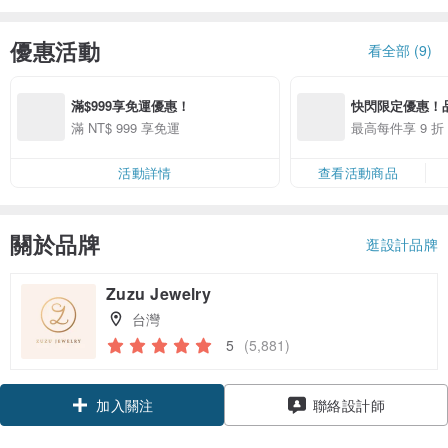
優惠活動
看全部 (9)
滿$999享免運優惠！
快閃限定優惠！
折優惠！
滿 NT$ 999 享免運
最高每件享 9 
活動詳情
查看活動商品
關於品牌
逛設計品牌
Zuzu Jewelry
台灣
5
(5,881)
領優惠券
聯絡設計師
加入關注