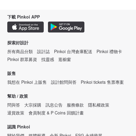
下載 Pinkoi APP
探索好設計
所有商品分類
設計誌
Pinkoi 台灣倉庫配送
Pinkoi 禮物卡
Pinkoi 群眾募資
找靈感
逛櫥窗
販售
我想在 Pinkoi 上販售
設計館問與答
Pinkoi tickets 售票專案
幫助 / 政策
問與答
大宗採購
訊息公告
服務條款
隱私權政策
退貨政策
會員制度 & P Coins 回饋計畫
認識 Pinkoi
關於我們
媒體報導
全新 Pinkoi
ESG 永續發展