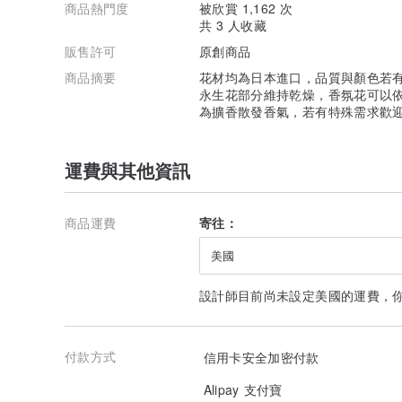
商品熱門度
被欣賞 1,162 次
共 3 人收藏
販售許可
原創商品
商品摘要
花材均為日本進口，品質與顏色若
永生花部分維持乾燥，香氛花可以
為擴香散發香氣，若有特殊需求歡
運費與其他資訊
商品運費
寄往：
美國
設計師目前尚未設定美國的運費，
付款方式
信用卡安全加密付款
Alipay 支付寶