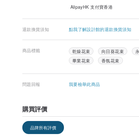
AlipayHK 支付寶香港
退款換貨須知
點我了解設計館的退款換貨須知
商品標籤
乾燥花束
向日葵花束
畢業花束
香氛花束
問題回報
我要檢舉此商品
購買評價
品牌所有評價