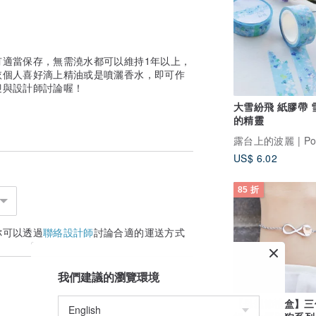
有適當保存，無需澆水都可以維持1年以上，
依個人喜好滴上精油或是噴灑香水，即可作
迎與設計師討論喔！
大雪紛飛 紙膠帶 雪地裡
的精靈
US$ 6.02
85 折
你可以透過
聯絡設計師
討論合適的運送方式
我們建議的瀏覽環境
【母親節禮盒】三