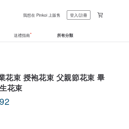
我想在 Pinkoi 上販售
登入/註冊
送禮指南
所有分類
畢業花束 授袍花束 父親節花束 畢
永生花束
.92