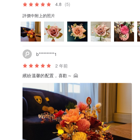
4.8
(5)
評價中附上的照片
b**********1
2 年前
繽紛溫馨的配置，喜歡～ 🤗