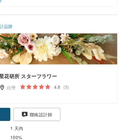
情
計品牌
星花研所 スターフラワー
4.8
(5)
台灣
聯絡設計師
1 天內
100%