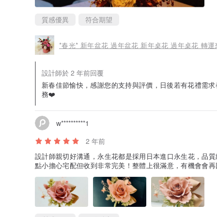
質感優異
符合期望
*春光* 新年盆花 過年盆花 新年桌花 過年桌花 轉運
設計師於 2 年前回覆
新春佳節愉快，感謝您的支持與評價，日後若有花禮需求
務❤️
w**********1
2 年前
設計師親切好溝通，永生花都是採用日本進口永生花，品質
點小擔心宅配但收到非常完美！整體上很滿意，有機會會再