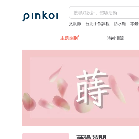
父親節
台北手作課程
防水鞋
零錢
主題企劃
時尚潮流
蒔漫花間