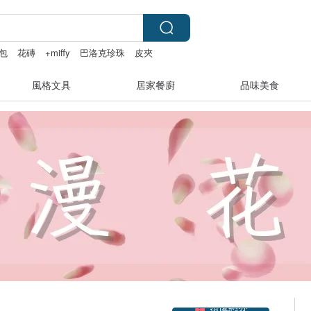
包
花磚
+miffy
巴洛克珍珠
皮夾
風格文具
居家餐廚
品味美食
領優惠券