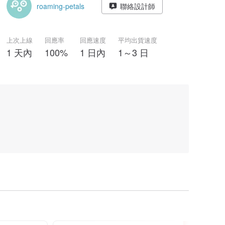
roaming-petals
聯絡設計師
上次上線
回應率
回應速度
平均出貨速度
1 天內
100%
1 日內
1～3 日