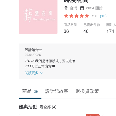
台灣
2024 開館
5.0
(13)
商品數量
已賣出件數
關注
36
46
174
設計館公告
07/04/2026
7/4-7/9我們是休假模式，要去進修
7/11可以正常出貨🚚
閱讀更多
商品
設計館故事
退換貨政策
36
優惠活動
看全部 (4)