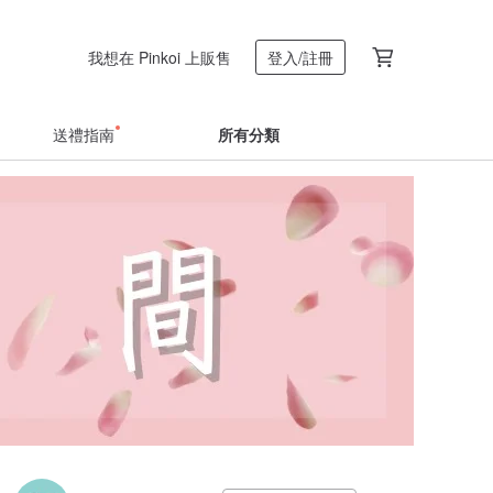
我想在 Pinkoi 上販售
登入/註冊
送禮指南
所有分類