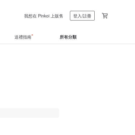
我想在 Pinkoi 上販售
登入/註冊
送禮指南
所有分類