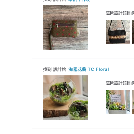
這間設計館目
找到
設計館
淘器花藝 TC Floral
這間設計館目