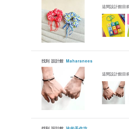
這間設計館目
找到
設計館
Maharanees
這間設計館目
找到
設計館
珍的手作坊