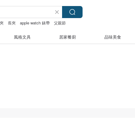
夾
長夾
apple watch 錶帶
父親節
風格文具
居家餐廚
品味美食