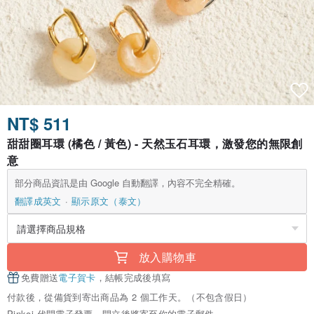
NT$ 511
甜甜圈耳環 (橘色 / 黃色) - 天然玉石耳環，激發您的無限創
意
部分商品資訊是由 Google 自動翻譯，內容不完全精確。
翻譯成英文
顯示原文（泰文）
放入購物車
免費贈送
電子賀卡
，結帳完成後填寫
付款後，從備貨到寄出商品為 2 個工作天。（不包含假日）
Pinkoi 代開電子發票，開立後將寄至你的電子郵件