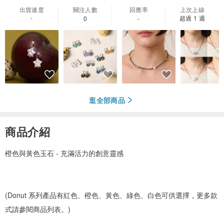
出貨速度
關注人數
回應率
上次上線
-
超過 1 週
0
-
逛全部商品
商品介紹
橙色與黃色玉石 - 充滿活力的創意靈感
(Donut 系列產品有紅色、橙色、黃色、綠色、白色可供選擇，更多款
式請參閱商品列表。)