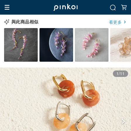
與此商品相似
看更多
1/11