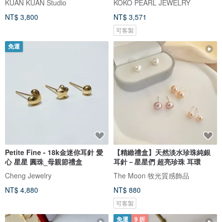
KUAN KUAN Studio
KOKO PEARL JEWELRY
NT$ 3,800
NT$ 3,571
可客製
免運
Petite Fine - 18k金迷你耳針 愛
【精緻禮盒】天然淡水珍珠純銀
心 星星 圓珠_母親節禮盒
耳針－星星們 超亮珍珠 耳環
Cheng Jewelry
The Moon 牧光質感飾品
NT$ 4,880
NT$ 880
可客製
免運
9 折