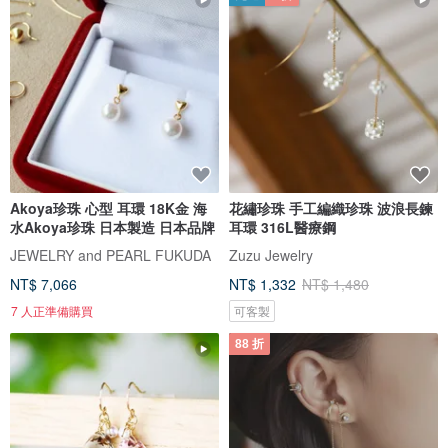
Akoya珍珠 心型 耳環 18K金 海
花繡珍珠 手工編織珍珠 波浪長鍊
水Akoya珍珠 日本製造 日本品牌
耳環 316L醫療鋼
JEWELRY and PEARL FUKUDA
Zuzu Jewelry
NT$ 7,066
NT$ 1,332
NT$ 1,480
7 人正準備購買
可客製
88 折