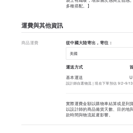
多種搭配。】
運費與其他資訊
商品運費
從中國大陸寄出，寄往：
美國
運送方式
基本運送
U
設計師自選物流 | 現在下單預估 9/2~9/1
實際運費金額以購物車結算或是到
以設計師的商品備貨天數、目的地
款時間與物流延遲影響。