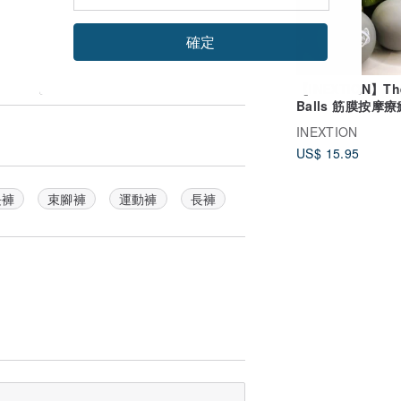
確定
【INEXTION】Th
Balls 筋膜按摩療
入) - 天灰 台灣製
INEXTION
US$ 15.95
長褲
束腳褲
運動褲
長褲