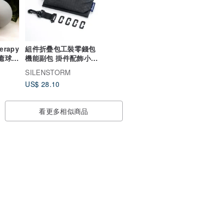
erapy
組件折疊包工裝零錢包
癒球(2
機能副包 掛件配飾小卡
包 手拿腰包
SILENSTORM
US$ 28.10
看更多相似商品