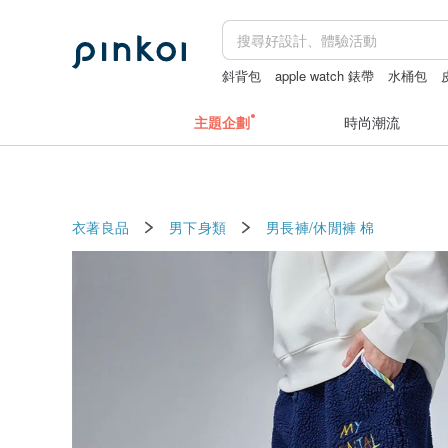
斜背包
apple watch 錶帶
水桶包
台北手作課程
主題企劃
時尚潮流
衣著良品
男下身類
男長褲/休閒褲
棉