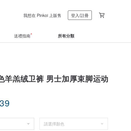
我想在 Pinkoi 上販售
登入/註冊
送禮指南
所有分類
色羊羔绒卫裤 男士加厚束脚运动
.39