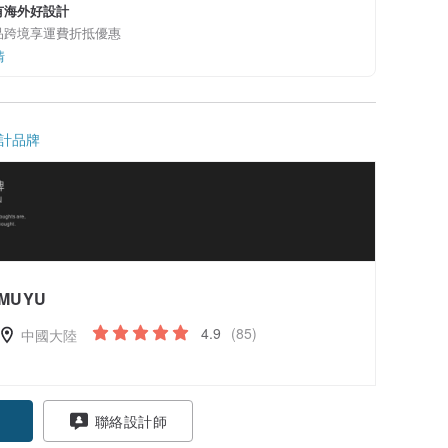
有海外好設計
品跨境享運費折抵優惠
情
計品牌
MUYU
4.9
(85)
中國大陸
聯絡設計師