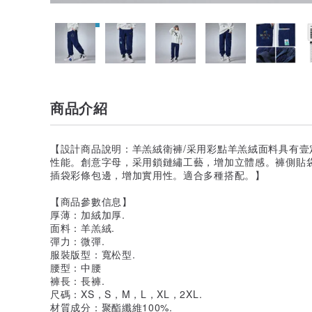
商品介紹
【設計商品說明：羊羔絨衛褲/采用彩點羊羔絨面料具有
性能。創意字母，采用鎖鏈繡工藝，增加立體感。褲側貼
插袋彩條包邊，增加實用性。適合多種搭配。】
【商品參數信息】
厚薄：加絨加厚.
面料：羊羔絨.
彈力：微彈.
服裝版型：寬松型.
腰型：中腰
褲長：長褲.
尺碼：XS，S，M，L，XL，2XL.
材質成分：聚酯纖維100%.