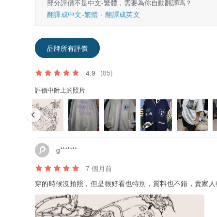
部分評價不是中文-繁體，需要為你自動翻譯嗎？
翻譯成中文-繁體
翻譯成英文
品牌所有評價
4.9
(85)
評價中附上的照片
g*******
7 個月前
穿的時候沒拍照，但是很好看也特別，質料也不錯，賣家人