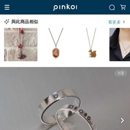
與此商品相似
看更多
1/3