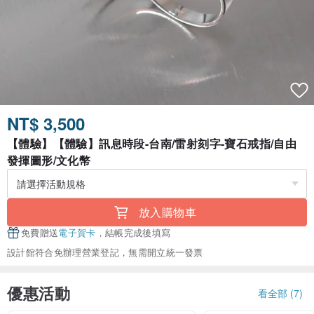
NT$ 3,500
【體驗】【體驗】訊息時段-台南/雷射刻字-寶石戒指/自由
發揮圖形/文化幣
放入購物車
免費贈送
電子賀卡
，結帳完成後填寫
設計館符合免辦理營業登記，無需開立統一發票
優惠活動
看全部 (7)