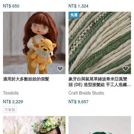
NT$ 650
NT$ 1,324
免運
適用於大多數娃娃的假髮
象牙白與鼠尾草綠波希米亞風雙
頭 (DE) 造型接髮組 手工人造纖維
編髮
Texdolls
Craft Braids Studio
NT$ 2,229
NT$ 9,657
可客製