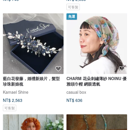
可客製
免運
藍白花發藤，婚禮新娘片，髮型
CHARM 花朵刺繡薄紗 NOINU 優
珍珠新娘梳
雅頭巾帽 網眼透氣
Kamael Shine
casual box
NT$ 2,563
NT$ 636
可客製