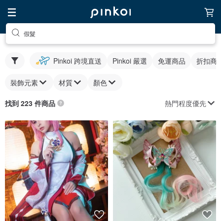
假髮
Pinkoi 跨境直送
Pinkoi 嚴選
免運商品
折扣商
裝飾元素
材質
顏色
熱門程度優先
找到 223 件商品