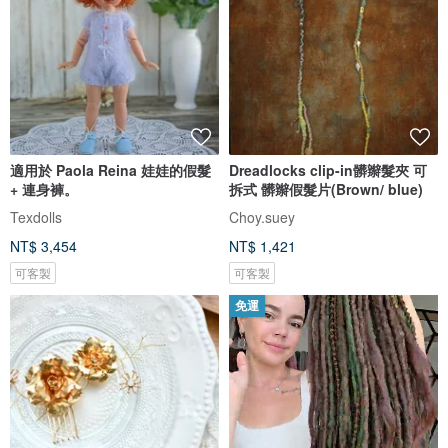
適用於 Paola Reina 娃娃的假髮
Dreadlocks clip-in髒辮髮夾 可
+ 連身褲。
拆式 髒辮假髮片(Brown/ blue)
Texdolls
Choy.suey
NT$ 3,454
NT$ 1,421
可客製
可客製
免運