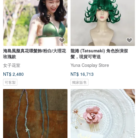
海島風擬真花環髮飾/粉白/大理花
龍捲 (Tatsumaki) 角色扮演假
玫瑰款
髮，現貨可寄送
女子花室
Yuna Cosplay Store
NT$ 2,480
NT$ 16,713
可客製
獨家販售