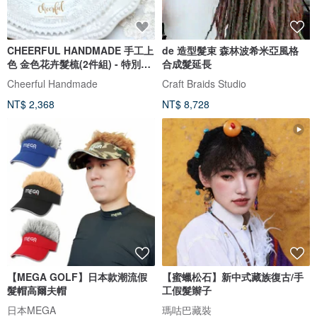
CHEERFUL HANDMADE 手工上
de 造型髮束 森林波希米亞風格
色 金色花卉髮梳(2件組) - 特別優
合成髮延長
惠
Cheerful Handmade
Craft Braids Studio
NT$ 2,368
NT$ 8,728
【MEGA GOLF】日本款潮流假
【蜜蠟松石】新中式藏族復古/手
髮帽高爾夫帽
工假髮辮子
日本MEGA
瑪咕巴藏裝