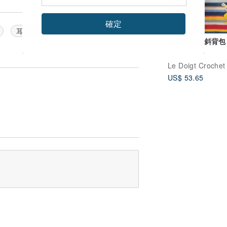
確定
耳機包
針織包
色彩鮮豔的斜背包
Le Doigt Crochet
US$ 53.65