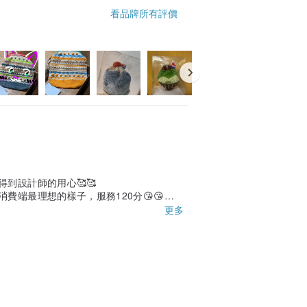
看品牌所有評價
到設計師的用心🥰🥰
端最理想的樣子，服務120分😘😘
更多