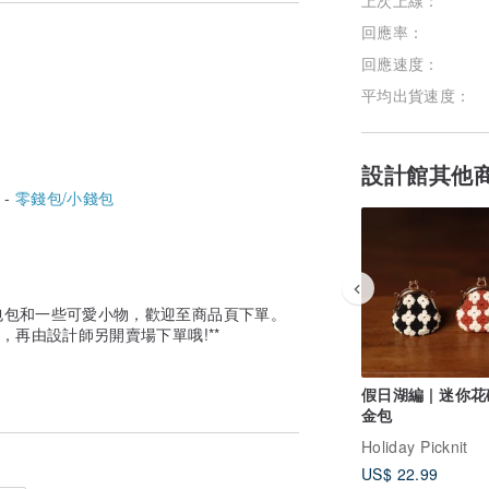
回應率：
回應速度：
平均出貨速度：
設計館其他
 -
零錢包/小錢包
包包和一些可愛小物，歡迎至商品頁下單。
，再由設計師另開賣場下單哦!**
假日湖編 | 迷你
金包
Holiday Picknit
US$ 22.99