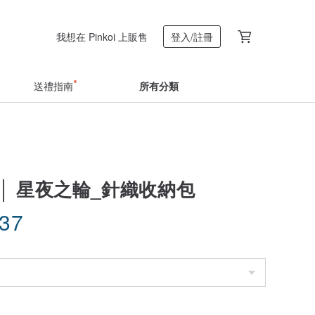
我想在 Pinkoi 上販售
登入/註冊
送禮指南
所有分類
│ 星夜之輪_針織收納包
.37