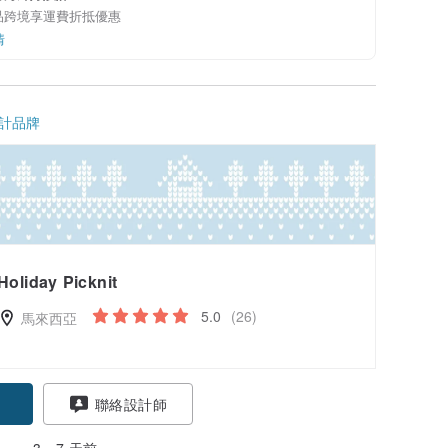
品跨境享運費折抵優惠
情
計品牌
Holiday Picknit
5.0
(26)
馬來西亞
聯絡設計師
3～7 天前