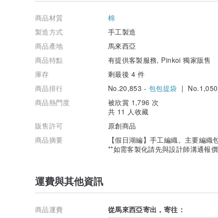
商品材質
棉
製造方式
手工製造
商品產地
馬來西亞
商品特點
有提供客製服務, Pinkoi 獨家販售
庫存
剩最後 4 件
商品排行
No.20,853 -
包包提袋
| No.1,050
商品熱門度
被欣賞 1,796 次
共 11 人收藏
販售許可
原創商品
商品摘要
【假日湖編】手工編織。主要編織
**如需客製化請先與設計師溝通報價
運費與其他資訊
商品運費
從馬來西亞寄出，寄往：