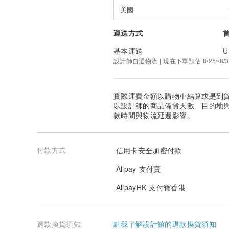
美國
運送方式
基本運送
U
設計師自選物流 | 現在下單預估 8/25~8/3
實際運費金額以購物車結算或是到
以設計師的商品備貨天數、目的地
款時間與物流延遲影響。
付款方式
信用卡安全加密付款
Alipay 支付寶
AlipayHK 支付寶香港
退款換貨須知
點我了解設計館的退款換貨須知