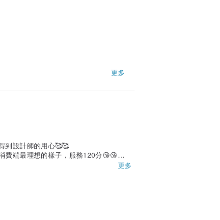
更多
到設計師的用心🥰🥰
端最理想的樣子，服務120分😘😘
更多