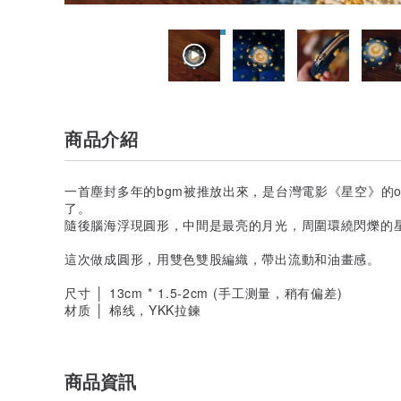
商品介紹
一首塵封多年的bgm被推放出來，是台灣電影《星空》的o
了。
隨後腦海浮現圓形，中間是最亮的月光，周圍環繞閃爍的
這次做成圓形，用雙色雙股編織，帶出流動和油畫感。
尺寸 │ 13cm * 1.5-2cm (手工测量，稍有偏差)
材质 │ 棉线，YKK拉鍊
商品資訊