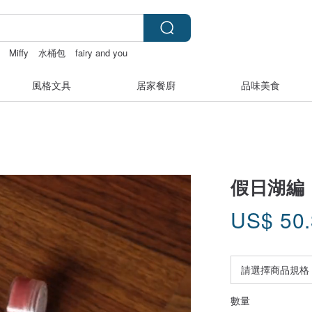
Miffy
水桶包
fairy and you
風格文具
居家餐廚
品味美食
假日湖編 
US$
50
數量