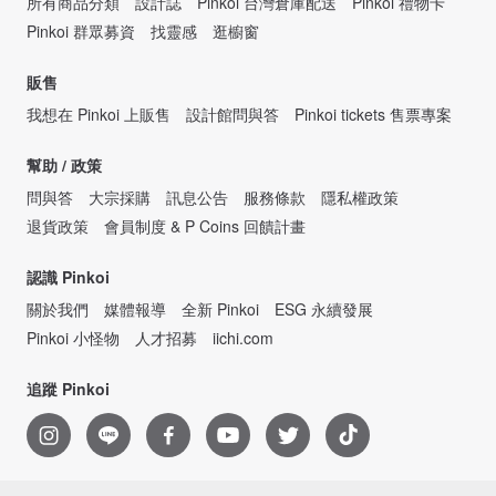
所有商品分類
設計誌
Pinkoi 台灣倉庫配送
Pinkoi 禮物卡
Pinkoi 群眾募資
找靈感
逛櫥窗
販售
我想在 Pinkoi 上販售
設計館問與答
Pinkoi tickets 售票專案
幫助 / 政策
問與答
大宗採購
訊息公告
服務條款
隱私權政策
退貨政策
會員制度 & P Coins 回饋計畫
認識 Pinkoi
關於我們
媒體報導
全新 Pinkoi
ESG 永續發展
Pinkoi 小怪物
人才招募
iichi.com
追蹤 Pinkoi