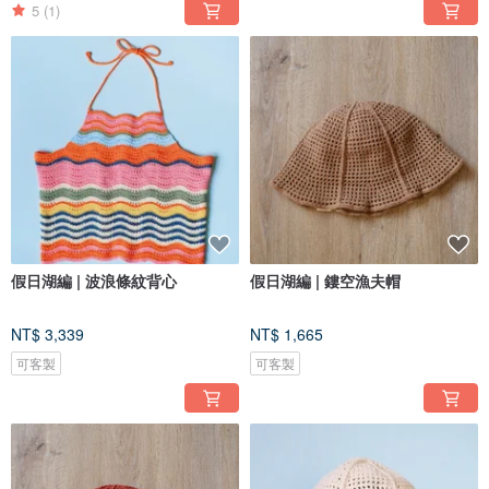
5
(1)
假日湖編 | 波浪條紋背心
假日湖編 | 鏤空漁夫帽
NT$ 3,339
NT$ 1,665
可客製
可客製