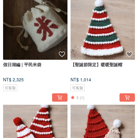
假日湖編 | 平民米袋
【聖誕節限定】暖暖聖誕帽
NT$ 2,325
NT$ 1,014
可客製
可客製
5
(1)