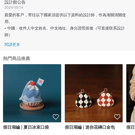
設計館公告
2024/05/14
親愛的客戶，寄往以下國家須提供以下資料給設計師，作為海關清關使
用。
• 中國：收件人中文姓名、中文地址、身分證照前後（可直接联系設計
師）
閱讀更多
熱門商品推薦
假日湖編 | 夏日冰束口袋
假日湖編 | 迷你花磚口金包
假日