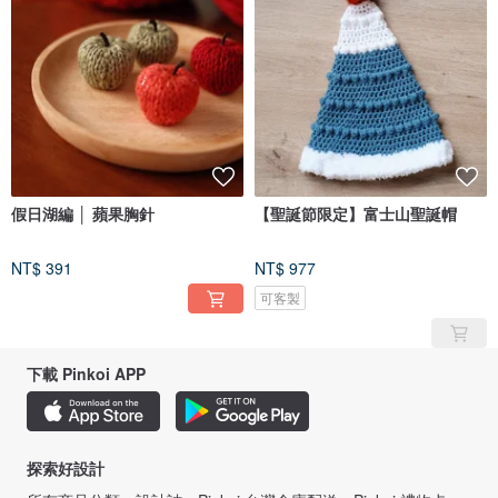
假日湖編 │ 蘋果胸針
【聖誕節限定】富士山聖誕帽
NT$ 391
NT$ 977
可客製
下載 Pinkoi APP
探索好設計