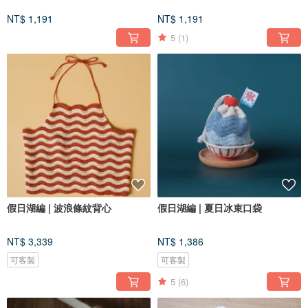
NT$ 1,191
NT$ 1,191
5
(1)
假日湖編 | 波浪條紋背心
假日湖編 | 夏日冰束口袋
NT$ 3,339
NT$ 1,386
可客製
可客製
5
(6)