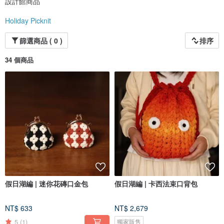
設計館商品
Holiday Picknit
篩選商品 ( 0 )
排序
34 個商品
假日湖編 | 迷你花磚口金包
假日湖編 | 卡西法束口背包
NT$ 633
NT$ 2,679
5
(1)
獨家販售