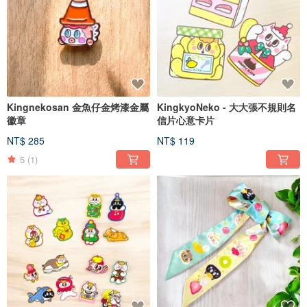
Kingnekosan 金魚仔金烤漆金屬
KingkyoNeko - 大大張不規則名
徽章
信片心意卡片
NT$ 285
NT$ 119
5
(1)