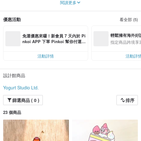
閱讀更多
優惠活動
看全部 (5)
輕鬆擁有海外好
免運優惠來囉！新會員 7 天內於 Pi
nkoi APP 下單 Pinkoi 幫你付運
指定商品跨境享
費，滿 NT$ 500 最高可折運費 NT
$ 100
活動詳情
活動詳
設計館商品
Yogurt Studio Ltd.
篩選商品 ( 0 )
排序
23 個商品