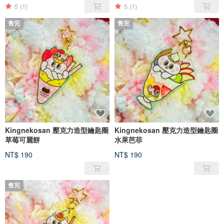
5
(1)
5
(1)
售完
售完
Kingnekosan 壓克力造型鑰匙圈
Kingnekosan 壓克力造型鑰匙圈
草莓可麗餅
水果芭菲
NT$ 190
NT$ 190
售完