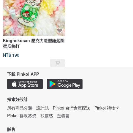
Kingnekosan 壓克力造型鑰匙圈
蜜瓜梳打
NT$ 190
下載 Pinkoi APP
探索好設計
所有商品分類
設計誌
Pinkoi 台灣倉庫配送
Pinkoi 禮物卡
Pinkoi 群眾募資
找靈感
逛櫥窗
販售