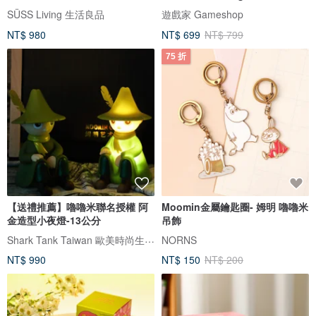
SÜSS Living 生活良品
遊戲家 Gameshop
NT$ 980
NT$ 699
NT$ 799
75 折
【送禮推薦】嚕嚕米聯名授權 阿
Moomin金屬鑰匙圈- 姆明 嚕嚕米
金造型小夜燈-13公分
吊飾
Shark Tank Taiwan 歐美時尚生活網
NORNS
NT$ 990
NT$ 150
NT$ 200