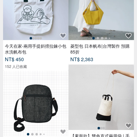
今天在家-兩用手提斜揹拉鍊小包
菱型包 日本帆布|台灣製作 預購
水洗帆布包
85折
NT$ 450
NT$ 2,363
152 人已收藏
【素面款】雙色直式兩用袋 | 手