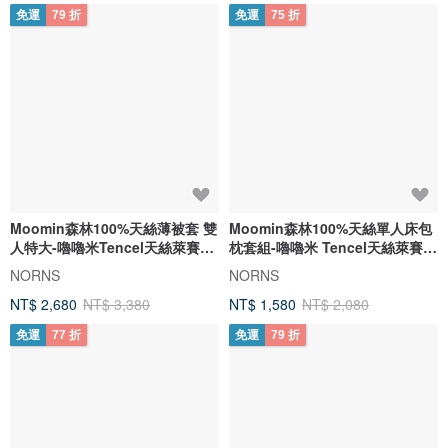
免運
79 折
免運
75 折
Moomin森林100%天絲薄被套 雙
Moomin森林100%天絲單人床包
人特大-嚕嚕米Tencel天絲萊賽爾
枕套組-嚕嚕米 Tencel天絲萊賽爾
纖維
纖維
NORNS
NORNS
NT$ 2,680
NT$ 3,380
NT$ 1,580
NT$ 2,080
免運
77 折
免運
79 折