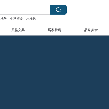
手機殼
中秋禮盒
水桶包
風格文具
居家餐廚
品味美食