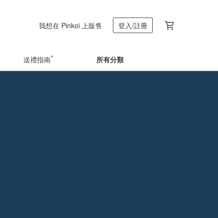
我想在 Pinkoi 上販售
登入/註冊
送禮指南
所有分類