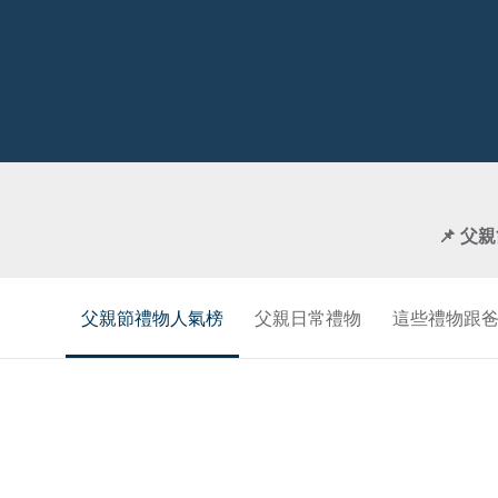
📌 父
父親節禮物人氣榜
父親日常禮物
這些禮物跟