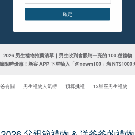
確定
2026 男生禮物推薦清單｜男生收到會眼睛一亮的 100 種禮物

親節限時優惠！新客 APP 下單輸入「@newm100」滿 NT$1000 
爸爸有關
男生禮物人氣榜
預算挑禮
12星座男生禮物
2026 父親節禮物 & 送爸爸的禮物