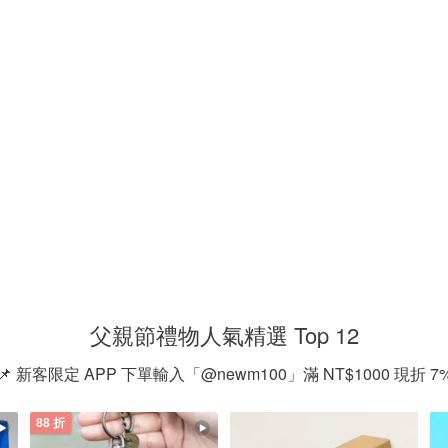
父親節禮物人氣精選 Top 12
📌 新客限定 APP 下單輸入「@newm100」滿 NT$1000 現折 7
88 折