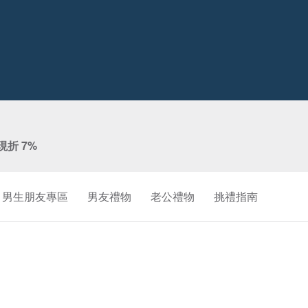
現折 7%
男生朋友專區
男友禮物
老公禮物
挑禮指南