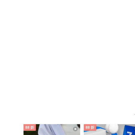
糕
物
88 折
88 折