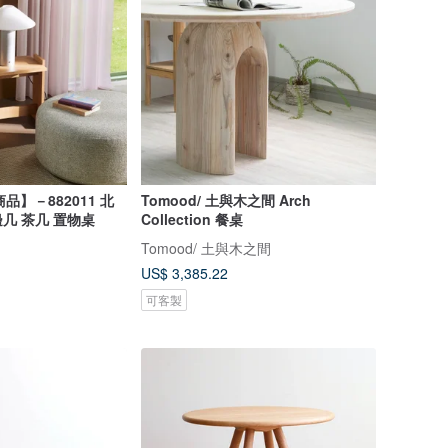
品】－882011 北
Tomood/ 土與木之間 Arch
几 茶几 置物桌
Collection 餐桌
Tomood/ 土與木之間
US$ 3,385.22
可客製