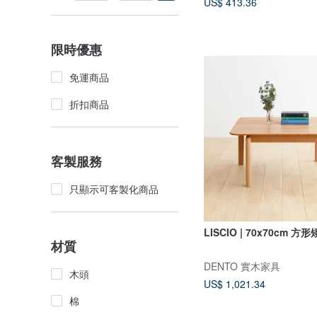
US$ 413.36
限時優惠
免運商品
折扣商品
客製服務
只顯示可客製化商品
LISCIO | 70x70cm 方
材質
DENTO 實木家具
木頭
US$ 1,021.34
棉