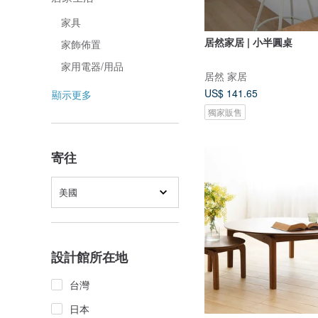
家具
居然家居 | 小半圓桌
家飾佈置
家用電器/用品
居然 家居
US$ 141.65
顯示更多
獨家販售
寄往
美國
設計館所在地
台灣
日本