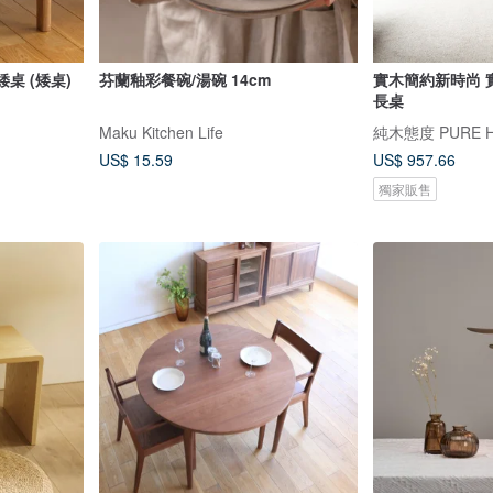
形矮桌 (矮桌)
芬蘭釉彩餐碗/湯碗 14cm
實木簡約新時尚 
長桌
Maku Kitchen Life
US$ 15.59
US$ 957.66
獨家販售