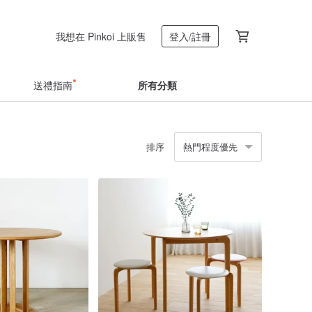
我想在 Pinkoi 上販售
登入/註冊
送禮指南
所有分類
排序
熱門程度優先