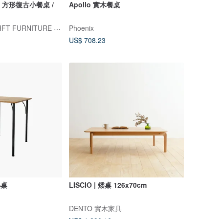
60 方形復古小餐桌 /
Apollo 實木餐桌
惠風堂時尚家居 HFT FURNITURE STORE
Phoenix
US$ 708.23
小桌
LISCIO | 矮桌 126x70cm
DENTO 實木家具