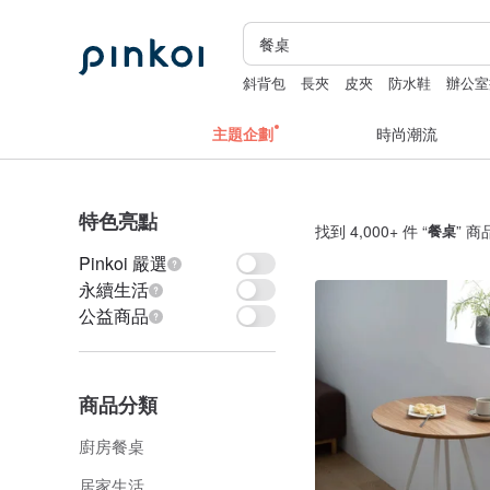
斜背包
長夾
皮夾
防水鞋
辦公室
主題企劃
時尚潮流
特色亮點
找到 4,000+ 件 “
餐桌
” 商
Pinkoi 嚴選
永續生活
公益商品
商品分類
廚房餐桌
居家生活