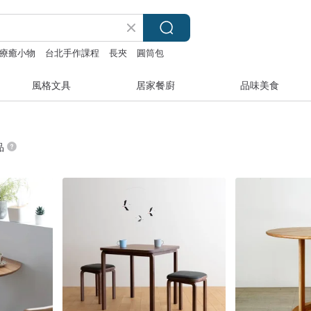
療癒小物
台北手作課程
長夾
圓筒包
風格文具
居家餐廚
品味美食
品