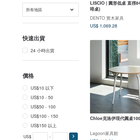
LISCIO | 圓形低桌 直徑
啡桌)
所有地區
DENTO 實木家具
US$ 1,069.28
快速出貨
24 小時出貨
價格
US$10 以下
US$10 - 50
US$50 - 100
US$100 - 150
Chloe克洛伊現代圓桌10
US$150 以上
Lagoon家具館
US$
-