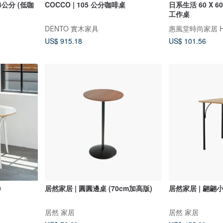
84公分 (低咖
COCCO | 105 公分咖啡桌
日系生活 60 X 
工作桌
DENTO 實木家具
US$ 915.18
US$ 101.56
0
居然家居 | 圓圓邊桌 (70cm加高版)
居然家居 | 翩翩
居然 家居
居然 家居