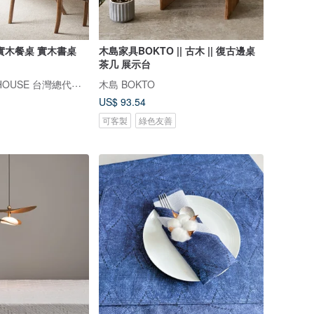
實木餐桌 實木書桌
木島家具BOKTO || 古木 || 復古邊桌
茶几 展示台
純木態度 PURE HOUSE 台灣總代理 【新時代實木家居美學】
木島 BOKTO
US$ 93.54
可客製
綠色友善