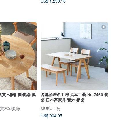
US$ 1,290.16
代實木設計圓餐桌(換
各地的著名工房 浜本工藝 No.7460 餐
桌 日本產家具 實木 餐桌
n 全實木家具廠
MUKU工房
US$ 904.05