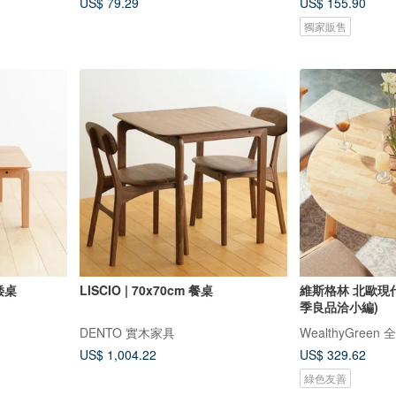
US$ 79.29
US$ 155.90
獨家販售
形矮桌
LISCIO | 70x70cm 餐桌
維斯格林 北歐現
季良品洽小編)
DENTO 實木家具
WealthyGree
US$ 1,004.22
US$ 329.62
綠色友善