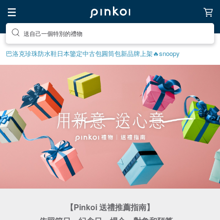
前往打造療癒的放鬆生活
巴洛克珍珠
防水鞋
日本鑒定中古包
圓筒包
新品牌上架🔥
snoopy
【Pinkoi 送禮推薦指南】
