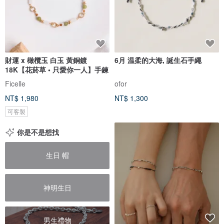
財運 x 橄欖玉 白玉 黃銅鍍
6月 温柔的大海, 誕生石手繩
18K【花菸草 • 只愛你一人】手鍊
Ficelle
ofor
NT$ 1,980
NT$ 1,300
可客製
你是不是想找
生日 帽
神明生日
男生禮物