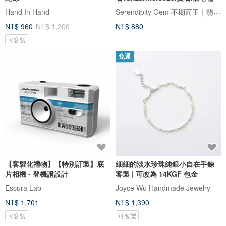
Serendipity Gem 不期而玉｜翡翠．寶石．奧剛
Hand In Hand
NT$ 960
NT$ 1,200
NT$ 880
可客製
免運
【客製化禮物】【特別訂製】底
細細的淡水珍珠純銀小自在手鍊
片相機 - 登機證設計
客製 | 可改為 14KGF 包金
Escura Lab
Joyce Wu Handmade Jewelry
NT$ 1,701
NT$ 1,390
可客製
可客製