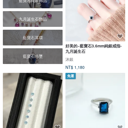
藍寶石純銀飾品
九月誕生石飾品
藍寶石耳環
好美的~藍寶石3.6mm純銀戒指-
九月誕生石
藍寶石吊墜
沐銀
NT$ 1,180
免運