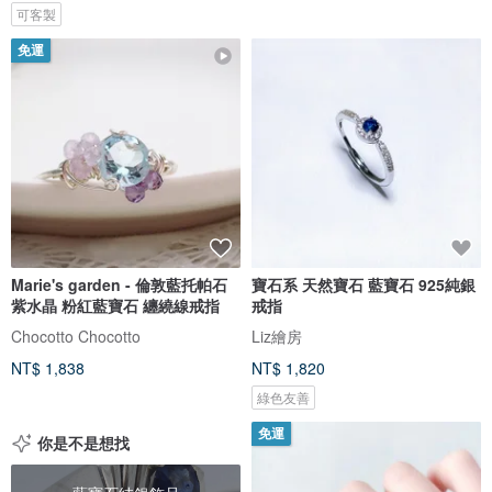
可客製
免運
Marie's garden - 倫敦藍托帕石
寶石系 天然寶石 藍寶石 925純銀
紫水晶 粉紅藍寶石 纏繞線戒指
戒指
Chocotto Chocotto
Liz繪房
NT$ 1,838
NT$ 1,820
綠色友善
免運
你是不是想找