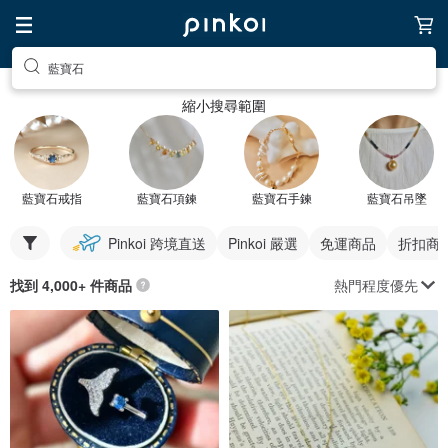
藍寶石
縮小搜尋範圍
藍寶石戒指
藍寶石項鍊
藍寶石手鍊
藍寶石吊墜
Pinkoi 跨境直送
Pinkoi 嚴選
免運商品
折扣商
熱門程度優先
找到 4,000+ 件商品