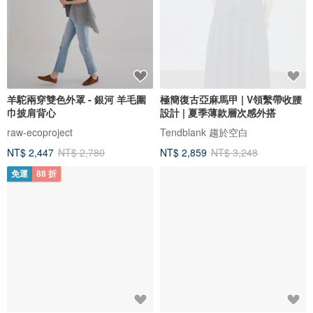
羊駝兩穿雙色外罩 - 銀河 羊毛圍
極簡復古亞麻馬甲 | V領繫帶收腰
巾披肩背心
設計 | 夏季薄款層次感外搭
raw-ecoproject
Tendblank 趨於空白
NT$ 2,447
NT$ 2,780
NT$ 2,859
NT$ 3,248
免運
88 折