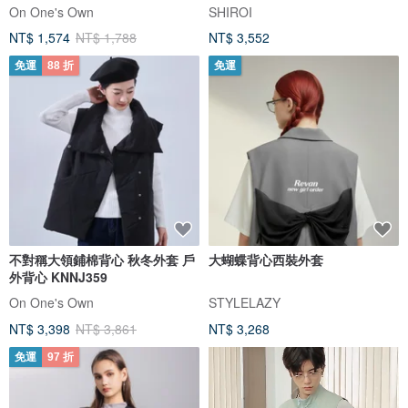
On One's Own
SHIROI
NT$ 1,574
NT$ 1,788
NT$ 3,552
免運
88 折
免運
不對稱大領鋪棉背心 秋冬外套 戶
大蝴蝶背心西裝外套
外背心 KNNJ359
On One's Own
STYLELAZY
NT$ 3,398
NT$ 3,861
NT$ 3,268
免運
97 折