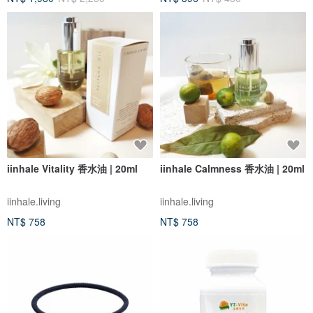
iinhale Vitality 香水油 | 20ml
iinhale Calmness 香水油 | 20ml
iinhale.living
iinhale.living
NT$ 758
NT$ 758