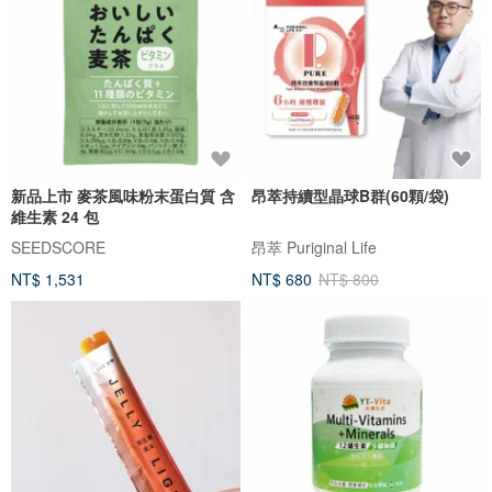
新品上市 麥茶風味粉末蛋白質 含
昂萃持續型晶球B群(60顆/袋)
維生素 24 包
SEEDSCORE
昂萃 Puriginal Life
NT$ 1,531
NT$ 680
NT$ 800