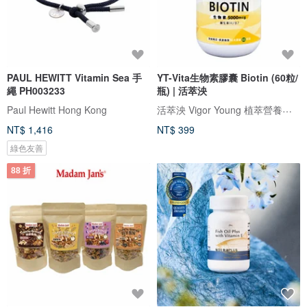
PAUL HEWITT Vitamin Sea 手
YT-Vita生物素膠囊 Biotin (60粒/
繩 PH003233
瓶) | 活萃泱
活萃泱 Vigor Young 植萃營養保健
Paul Hewitt Hong Kong
NT$ 1,416
NT$ 399
綠色友善
88 折