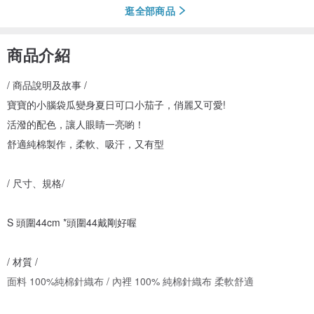
逛全部商品
商品介紹
/ 商品說明及故事 /
寶寶的小腦袋瓜變身夏日可口小茄子，俏麗又可愛!
活潑的配色，讓人眼睛一亮喲！
舒適純棉製作，柔軟、吸汗，又有型
/ 尺寸、規格/
S 頭圍44cm *頭圍44戴剛好喔
/ 材質 /
面料 100%純棉針織布 / 內裡 100% 純棉針織布 柔軟舒適