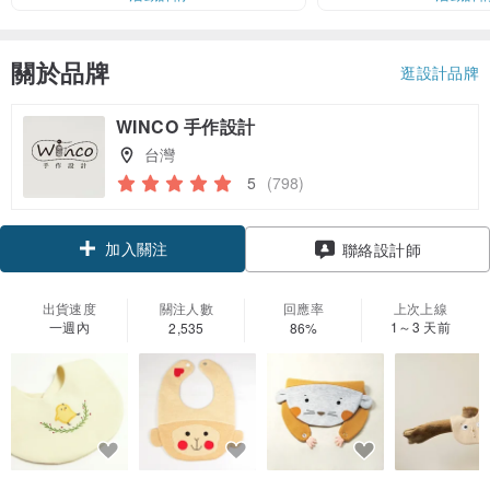
關於品牌
逛設計品牌
WINCO 手作設計
台灣
5
(798)
加入關注
聯絡設計師
出貨速度
關注人數
回應率
上次上線
一週內
1～3 天前
2,535
86%