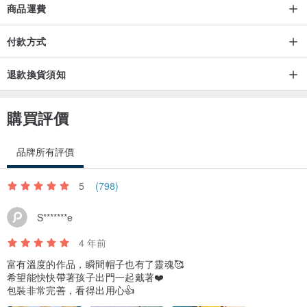
商品運費
付款方式
退款換貨須知
購買評價
品牌所有評價
5
(798)
S*******e
4 年前
富有溫度的作品，瞬間帽子也有了靈魂🥰
希望能快快帶著孩子出門一起戴著❤️
包裝非常完善，看得出用心👍