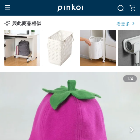
與此商品相似
看更多
1/4