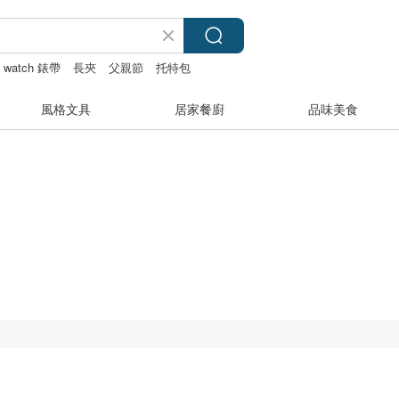
e watch 錶帶
長夾
父親節
托特包
風格文具
居家餐廚
品味美食