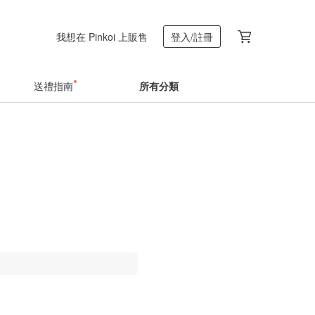
我想在 Pinkoi 上販售
登入/註冊
送禮指南
所有分類