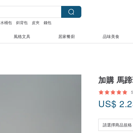
水桶包
斜背包
皮夾
錢包
風格文具
居家餐廚
品味美食
加購 馬蹄
US$
2.