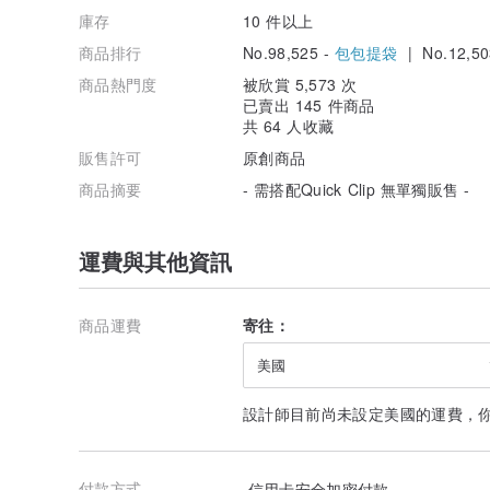
庫存
10 件以上
商品排行
No.98,525 -
包包提袋
| No.12,50
商品熱門度
被欣賞 5,573 次
已賣出 145 件商品
共 64 人收藏
販售許可
原創商品
商品摘要
- 需搭配Quick Clip 無單獨販售 -
運費與其他資訊
商品運費
寄往：
美國
設計師目前尚未設定美國的運費，
付款方式
信用卡安全加密付款