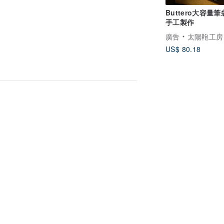
Buttero大容量筆
手工製作
廣告
太陽鞄工房
US$ 80.18