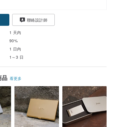
聯絡設計師
1 天內
90%
1 日內
1～3 日
商品
看更多