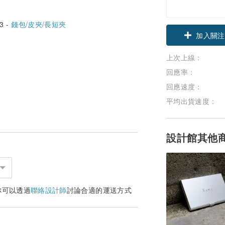
3 -
錢包/皮夾/長短夾
加入關注
上次上線：
回應率：
回應速度：
平均出貨速度：
設計館其他
你可以透過
聯絡設計師
討論合適的運送方式