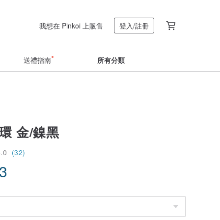
我想在 Pinkoi 上販售
登入/註冊
送禮指南
所有分類
環 金/鎳黑
5.0
(32)
23