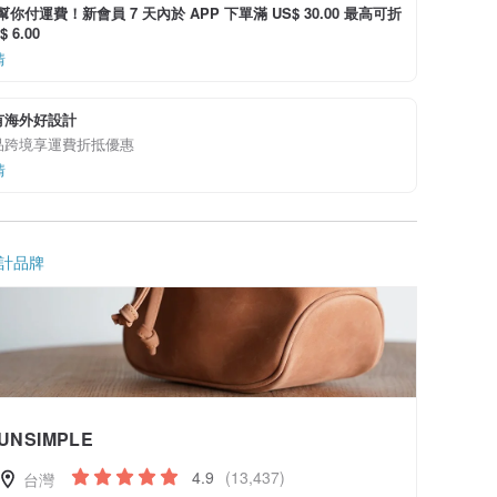
i 幫你付運費！新會員 7 天內於 APP 下單滿 US$ 30.00 最高可折
 6.00
情
有海外好設計
品跨境享運費折抵優惠
情
計品牌
UNSIMPLE
4.9
(13,437)
台灣