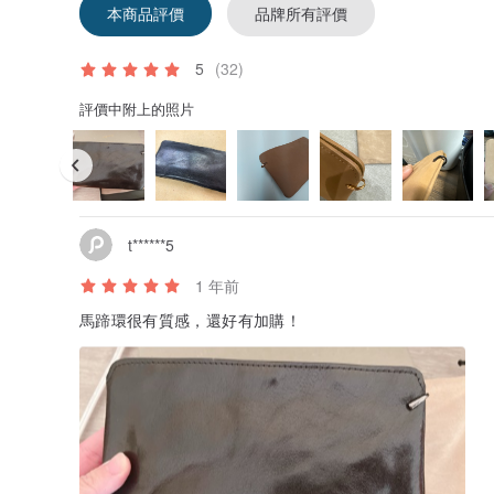
本商品評價
品牌所有評價
5
(32)
評價中附上的照片
t******5
1 年前
馬蹄環很有質感，還好有加購！