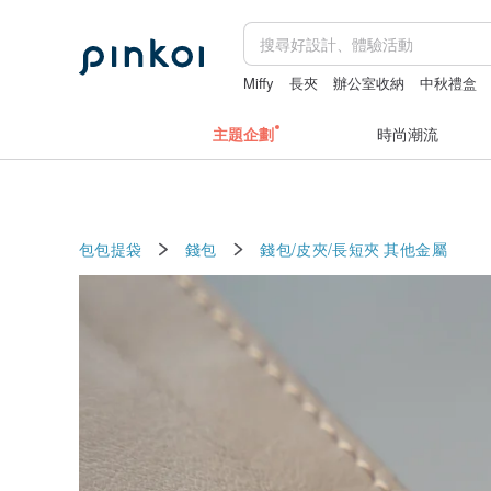
Miffy
長夾
辦公室收納
中秋禮盒
主題企劃
時尚潮流
包包提袋
錢包
錢包/皮夾/長短夾
其他金屬