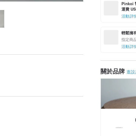
Pinko
運費 US$
活動詳
輕鬆擁
指定商
活動詳
關於品牌
逛設