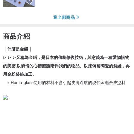
逛全部商品
商品介紹
｜什麼是金繼｜
⊳ ⊳ ⊳
又稱為金繕，是日本的傳統修復技術，其意義為一種愛物惜物
的美德,以憐惜的心情照護陪伴我們的物品。以漆彌補陶瓷的裂縫，再
用金粉裝飾加工。
※ Hema-glass使用的材料不會引起皮膚過敏的現代金繼合成塗料