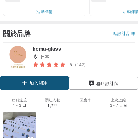
運費 NT$ 100
活動詳情
活動詳
關於品牌
逛設計品牌
hema-glass
日本
5
(142)
加入關注
聯絡設計師
出貨速度
關注人數
回應率
上次上線
1～3 日
3～7 天前
1,277
-