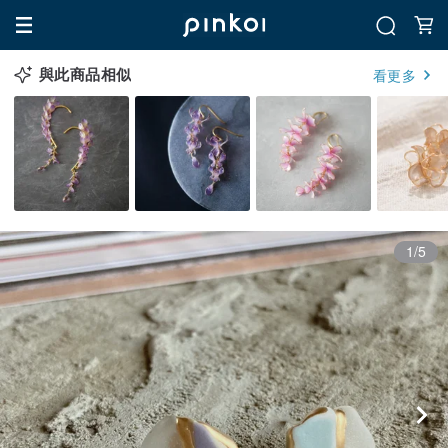
與此商品相似
看更多
1/5