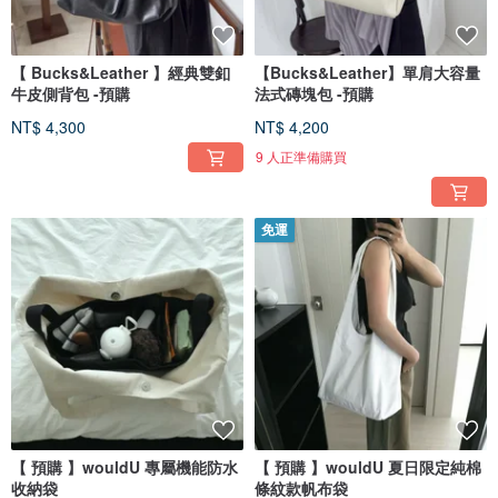
【 Bucks&Leather 】經典雙釦
【Bucks&Leather】單肩大容量
牛皮側背包 -預購
法式磚塊包 -預購
NT$ 4,300
NT$ 4,200
9 人正準備購買
免運
【 預購 】wouldU 專屬機能防水
【 預購 】wouldU 夏日限定純棉
收納袋
條紋款帆布袋