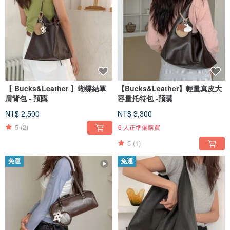
【 Bucks&Leather 】蝴蝶結單
【Bucks&Leather】輕量真皮大
肩背包 - 預購
容量托特包 -預購
NT$ 2,500
NT$ 3,300
5
(2)
6 人正準備購買
5
(1)
免運
免運