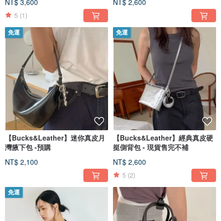
NT$ 3,600
NT$ 2,600
5
(1)
免運
免運
【Bucks&Leather】迷你真皮月
【Bucks&Leather】經典真皮硬
灣腋下包 -預購
挺側背包 - 現貨售完不補
NT$ 2,100
NT$ 2,600
5
(2)
免運