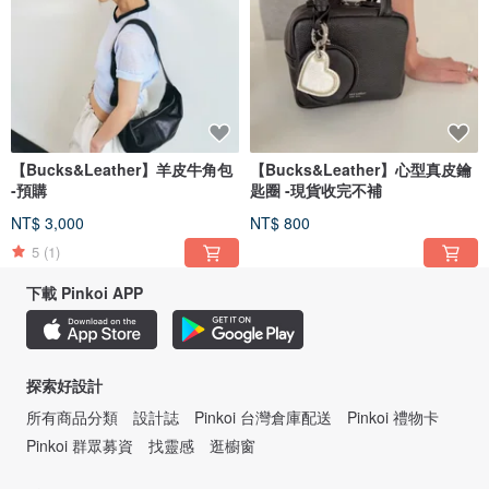
【Bucks&Leather】羊皮牛角包
【Bucks&Leather】心型真皮鑰
-預購
匙圈 -現貨收完不補
NT$ 3,000
NT$ 800
5
(1)
下載 Pinkoi APP
探索好設計
所有商品分類
設計誌
Pinkoi 台灣倉庫配送
Pinkoi 禮物卡
Pinkoi 群眾募資
找靈感
逛櫥窗