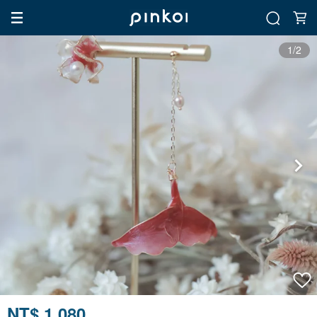
1/2
NT$ 1,080