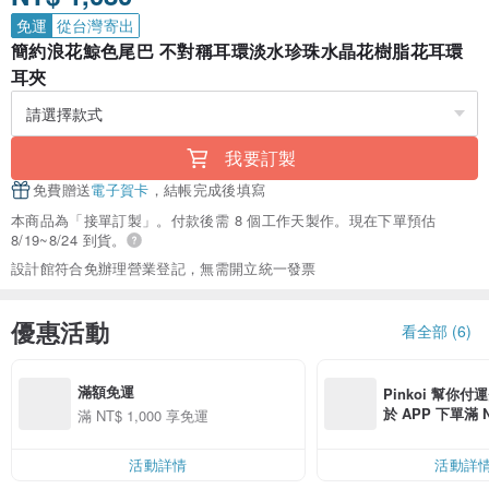
免運
從台灣寄出
簡約浪花鯨色尾巴 不對稱耳環淡水珍珠水晶花樹脂花耳環
耳夾
我要訂製
免費贈送
電子賀卡
，結帳完成後填寫
本商品為「接單訂製」。付款後需 8 個工作天製作。現在下單預估
8/19~8/24 到貨。
設計館符合免辦理營業登記，無需開立統一發票
優惠活動
看全部 (6)
滿額免運
Pinkoi 幫你付
於 APP 下單滿 
滿 NT$ 1,000 享免運
運費 NT$ 100
活動詳情
活動詳