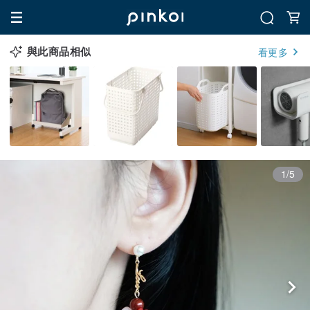
與此商品相似
看更多
1/5