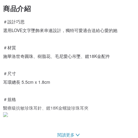
商品介紹
＃設計巧思
選用LOVE文字墜飾來串連設計，獨特可愛適合送給心愛的她
＃材質
施華洛世奇圓珠、樹脂花、毛尼愛心吊墜、鍍18K金配件
＃尺寸
耳環總長 5.5cm x 1.8cm
＃規格
醫療級抗敏珍珠耳針、鍍18K金螺旋珍珠耳夾
閱讀更多