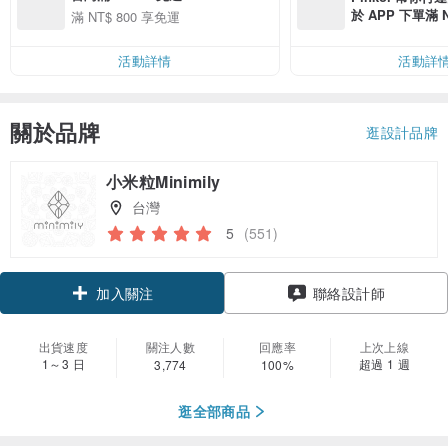
於 APP 下單滿 
滿 NT$ 800 享免運
運費 NT$ 100
活動詳情
活動詳
關於品牌
逛設計品牌
小米粒Minimily
台灣
5
(551)
領優惠券
聯絡設計師
加入關注
出貨速度
關注人數
回應率
上次上線
1～3 日
超過 1 週
3,774
100%
逛全部商品