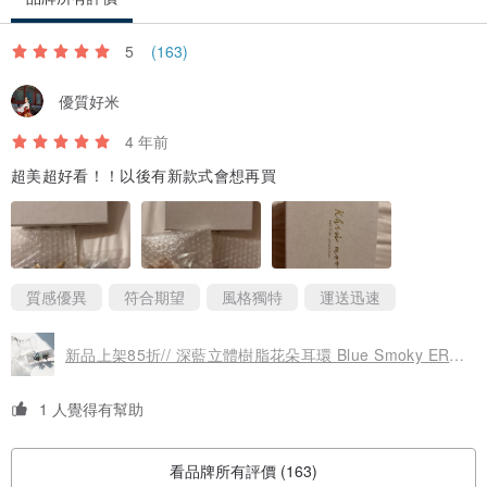
5
(163)
優質好米
4 年前
超美超好看！！以後有新款式會想再買
質感優異
符合期望
風格獨特
運送迅速
新品上架85折// 深藍立體樹脂花朵耳環 Blue Smoky ER086
1 人覺得有幫助
看品牌所有評價 (163)