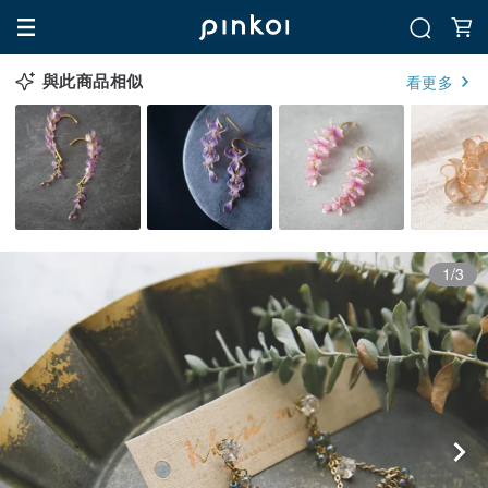
與此商品相似
看更多
1/3