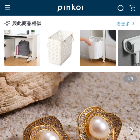
與此商品相似
看更多
1/9