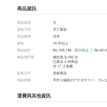
商品資訊
商品材質
瓷
製造方式
手工製造
商品產地
日本
庫存
10 件以上
商品排行
No.195,195 -
配件飾品
| No.43,0
商品熱門度
被欣賞 2,160 次
已賣出 2 件商品
共 17 人收藏
販售許可
原創商品
商品摘要
手作り磁器のアクセサリー、プレ
運費與其他資訊