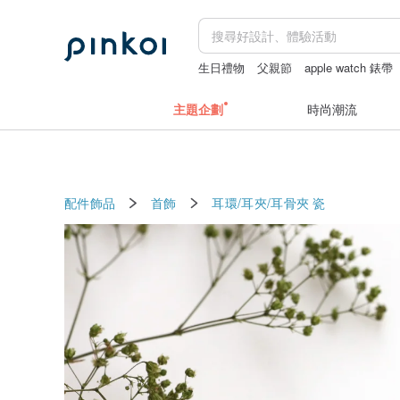
生日禮物
父親節
apple watch 錶帶
主題企劃
時尚潮流
配件飾品
首飾
耳環/耳夾/耳骨夾
瓷