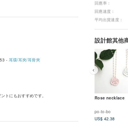
回應率：
回應速度：
平均出貨速度：
設計館其他
53 -
耳環/耳夾/耳骨夾
ゼントにもおすすめです。
Rose necklace
po-to-bo
US$ 42.38