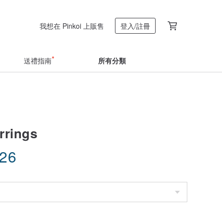
我想在 Pinkoi 上販售
登入/註冊
送禮指南
所有分類
rrings
.26