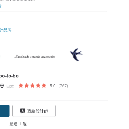
情
計品牌
po-to-bo
5.0
(767)
日本
聯絡設計師
超過 1 週