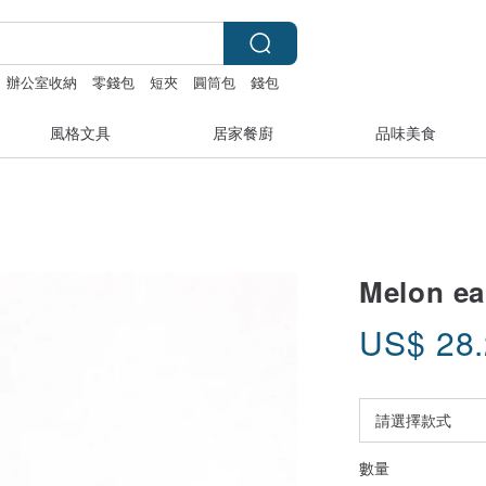
辦公室收納
零錢包
短夾
圓筒包
錢包
風格文具
居家餐廚
品味美食
Melon ea
US$
28
數量