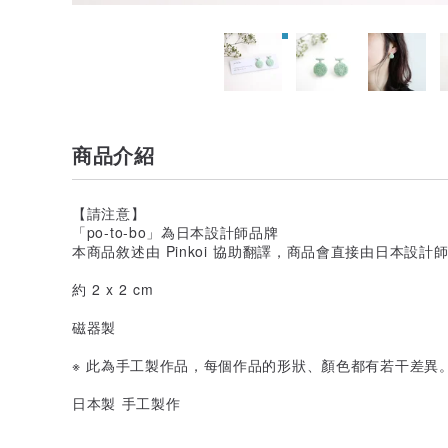
商品介紹
【請注意】
「po-to-bo」為日本設計師品牌
本商品敘述由 Pinkoi 協助翻譯，商品會直接由日本設
約 2 x 2 cm
磁器製
※ 此為手工製作品，每個作品的形狀、顏色都有若干差異
日本製 手工製作