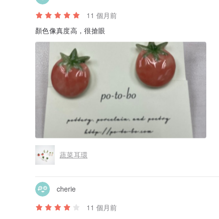
11 個月前
顏色像真度高，很搶眼
蔬菜耳環
cherie
11 個月前