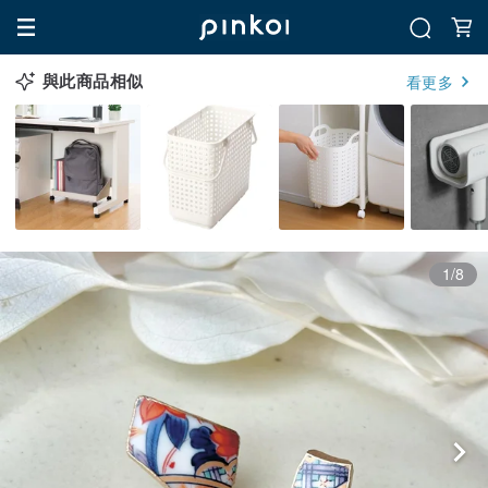
與此商品相似
看更多
1/8