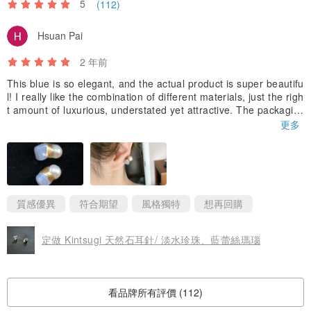
5
(112)
金繼、個性派飾品、復古、和風現代、大人可愛、SDGs、SDGs飾
Hsuan Pai
品、母親節、母親節禮物、小禮物、外出穿搭、金繼珠寶、Kintsugi
Jewelry, Japan Traditional Crafts, Japan Jewelry
2 年前
This blue is so elegant, and the actual product is super beautifu
l! I really like the combination of different materials, just the righ
t amount of luxurious, understated yet attractive. The packagin
g is also very thoughtful, and I'm super happy to receive it!
更多
這個藍紫色好優雅，實品超美！好喜歡異材質的組合，剛剛好的華
麗，低調又好看。商品包裝也很細心，收到超級開心的！
質感優異
符合期望
風格獨特
想再回購
定做 Kintsugi 天然石耳針/ 淡水珍珠、藍蕾絲瑪瑙
看品牌所有評價 (112)