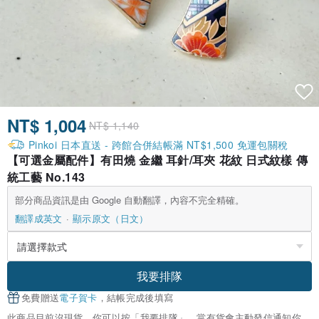
NT$ 1,004
NT$ 1,140
Pinkoi 日本直送 - 跨館合併結帳滿 NT$1,500 免運包關稅
【可選金屬配件】有田燒 金繼 耳針/耳夾 花紋 日式紋樣 傳
統工藝 No.143
部分商品資訊是由 Google 自動翻譯，內容不完全精確。
翻譯成英文
顯示原文（日文）
我要排隊
免費贈送
電子賀卡
，結帳完成後填寫
此商品目前沒現貨，你可以按「我要排隊」，當有貨會主動發信通知你