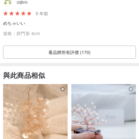
cqkro
5 年前
めちゃいい
規格：
拱門形 4cm
看品牌所有評價 (170)
與此商品相似