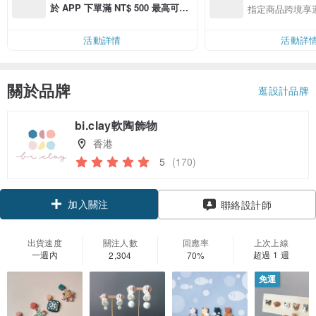
於 APP 下單滿 NT$ 500 最高可折
指定商品跨境享
運費 NT$ 100
活動詳情
活動詳
關於品牌
逛設計品牌
bi.clay軟陶飾物
香港
5
(170)
加入關注
聯絡設計師
出貨速度
關注人數
回應率
上次上線
一週內
超過 1 週
2,304
70%
免運