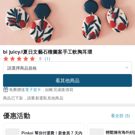
bi juicy//夏日文藝石榴圖案手工軟陶耳環
5
(1)
看其他商品
免費贈送
電子賀卡
，結帳完成後填寫
商品已下架，請重新選取其他商品
優惠活動
看全部 (5)
輕鬆擁有海外好
Pinkoi 幫你付運費！新會員 7 天內