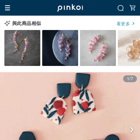
與此商品相似
看更多
1/7