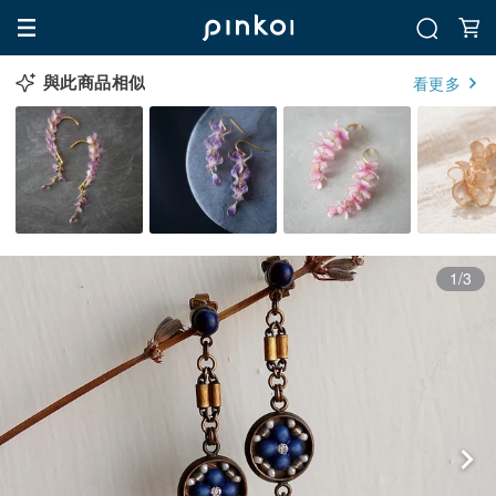
與此商品相似
看更多
1/3