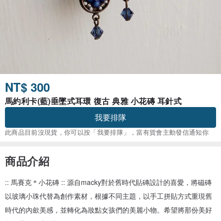
NT$ 300
馬約利卡(藍)垂墜式耳環 復古 典雅 小花磚 耳針式
我要排隊
此商品目前沒現貨，你可以按「我要排隊」，當有貨會主動發信通知你
商品介紹
:: 馬賽克＊小花磚 :: 源自macky對於舊時代貼磚設計的喜愛，將磁磚
以玻璃小珠代替為創作素材，根據不同主題，以手工拼貼方式重現舊
時代的內歛美感，並轉化為妝點女孩們的美麗小物。希望將那份美好