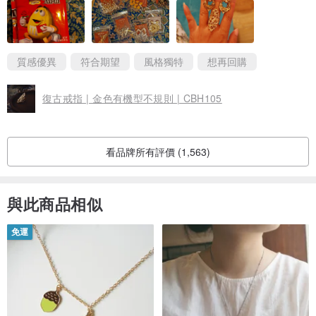
質感優異
符合期望
風格獨特
想再回購
復古戒指 | 金色有機型不規則 | CBH105
看品牌所有評價 (1,563)
與此商品相似
免運