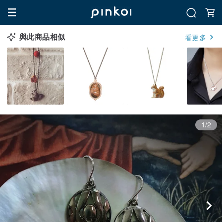
與此商品相似
看更多
1/2