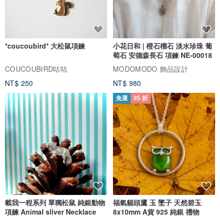
*coucoubird* 大松鼠項鍊
小花日和 | 橙石榴石 淡水珍珠 葡
萄石 安德森長石 項鍊 NE-00018
COUCOUBIRD咕咕
MODOMODO 飾品設計
NT$ 250
NT$ 980
免運
85 折
載我一程系列 單獨松鼠 純銀動物
福氣貓頭鷹 玉 墜子 天然碧玉
項鍊 Animal sliver Necklace
8x10mm A貨 925 純銀 禮物