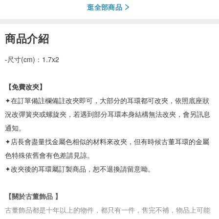
逛全部商品
商品介紹
-尺寸(cm)：1.7x2
【免費改夾】
✦在訂單備註欄備註改夾即可，大部分的耳環都可改夾，依照底座狀
況改彈簧夾或螺旋夾，若遇到部分耳環本身結構無法改夾，會另訊息
通知。
✦店長會盡量找金屬色相似的材料來改夾，但有時候古董耳環的金屬
色特殊依舊會有色差請見諒。
✦改夾後的耳環屬訂製商品，恕不退換請留意呦。
【關於古董飾品 】
古董飾品都是十年以上的物件，都只有一件，售完不補，物品上可能