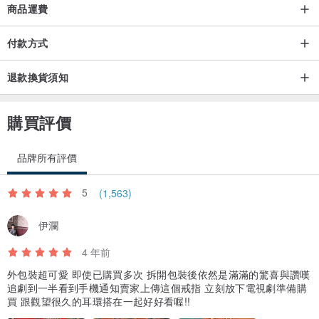
商品運費
付款方式
退款換貨須知
購買評價
品牌所有評價
5
(1,563)
伊瀾
4 年前
外包裝超可愛 即使已購買多次 拆開包裝後依然是滿滿的驚喜與讚嘆
追劇到一半看到手機通知賣家上傳這個戒指 立刻放下電視劇準備購
買 跟觀望很久的耳環搭在一起好好看喔!!