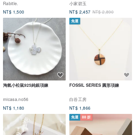
Rabitle.
小家碧玉
NT$ 1,500
NT$ 2,457
NT$ 2,890
免運
淘氣小松鼠925純銀項鍊
FOSSIL SERIES 圓形項鍊
micasa.no56
白谷工房
NT$ 1,180
NT$ 1,866
免運
88 折