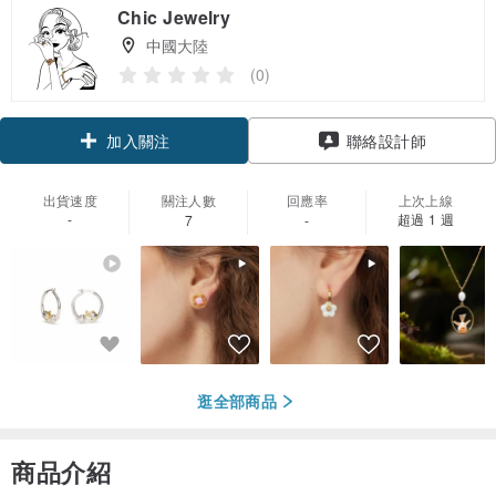
Chic Jewelry
中國大陸
(0)
加入關注
聯絡設計師
出貨速度
關注人數
回應率
上次上線
-
超過 1 週
7
-
逛全部商品
商品介紹