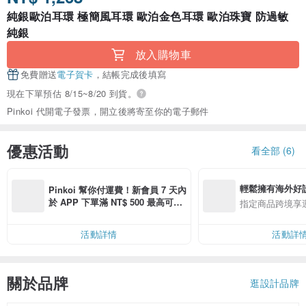
純銀歐泊耳環 極簡風耳環 歐泊金色耳環 歐泊珠寶 防過敏
純銀
放入購物車
免費贈送
電子賀卡
，結帳完成後填寫
現在下單預估 8/15~8/20 到貨。
Pinkoi 代開電子發票，開立後將寄至你的電子郵件
優惠活動
看全部 (6)
輕鬆擁有海外好
Pinkoi 幫你付運費！新會員 7 天內
於 APP 下單滿 NT$ 500 最高可折
指定商品跨境享
運費 NT$ 100
活動詳情
活動詳
關於品牌
逛設計品牌