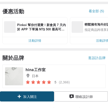
優惠活動
看全部 (5)
輕鬆擁有海外好
Pinkoi 幫你付運費！新會員 7 天內
於 APP 下單滿 NT$ 500 最高可折
指定商品跨境享
運費 NT$ 100
活動詳情
活動詳
關於品牌
逛設計品牌
hina工作室
日本
5
(2,366)
領優惠券
聯絡設計師
加入關注