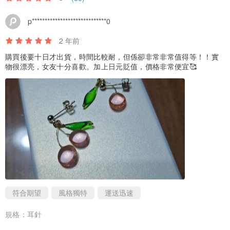
p*****************************0
2 年前
購買後要十日才出貨，時間比較耐，但係卻非常非常值得等！！實
物很漂亮，女友十分喜歡。加上日元貶值，價格非常便宜🥰
符合期望
風格獨特
運送迅速
規格：
耳針