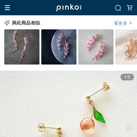
與此商品相似
看更多
1/5