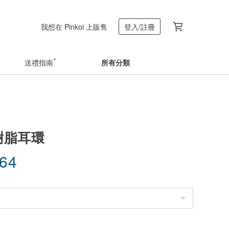
我想在 Pinkoi 上販售
登入/註冊
送禮指南
所有分類
樹脂耳環
.64