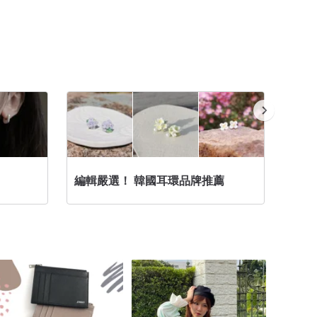
編輯嚴選！ 韓國耳環品牌推薦
無耳洞