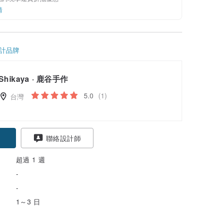
情
計品牌
Shikaya · 鹿谷手作
5.0
(1)
台灣
聯絡設計師
超過 1 週
-
-
1～3 日