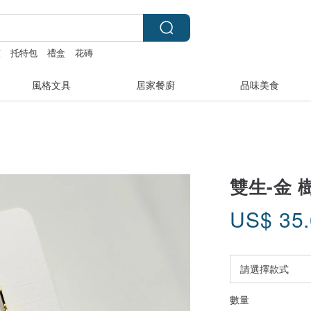
夾
托特包
禮盒
花磚
風格文具
居家餐廚
品味美食
雙生-金 
US$
35
數量