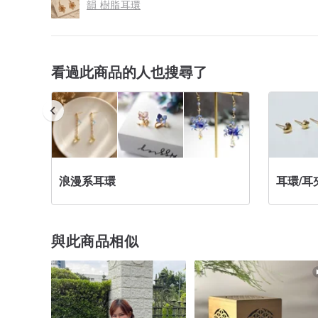
韻 樹脂耳環
看過此商品的人也搜尋了
浪漫系耳環
耳環/耳
與此商品相似