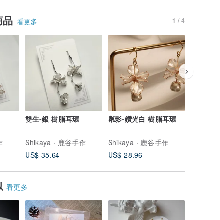
商品
1 / 4
看更多
雙生-銀 樹脂耳環
粼影-鑽光白 樹脂耳環
粼影-珠
作
Shikaya · 鹿谷手作
Shikaya · 鹿谷手作
Shikay
US$ 35.64
US$ 28.96
US$ 28.
似
看更多