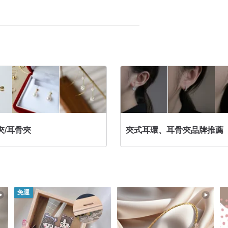
夾/耳骨夾
夾式耳環、耳骨夾品牌推薦
免運