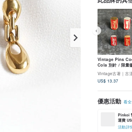
Vintage Pins Co
Cola 別針 / 限
可口可樂、Cocac
US$ 13.37
優惠活動
看全部
Pinko
運費 US$
活動詳