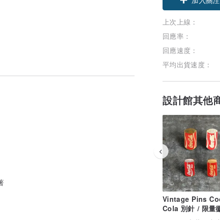
上次上線：
回應率：
回應速度：
平均出貨速度：
設計館其他
著
Vintage Pins Co
Cola 別針 / 限
可口可樂、Cocac