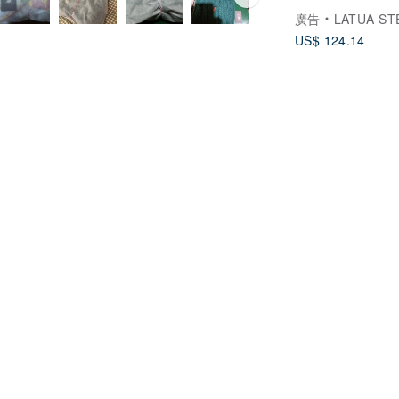
廣告
LATUA ST
US$ 124.14