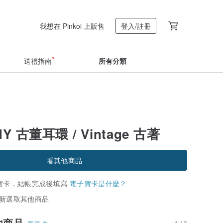
我想在 Pinkoi 上販售
登入/註冊
送禮指南
所有分類
HY 古董耳環 / Vintage 古著
看其他商品
賀卡，結帳完成後填寫
電子賀卡是什麼？
新選取其他商品
他商品
1 / 3