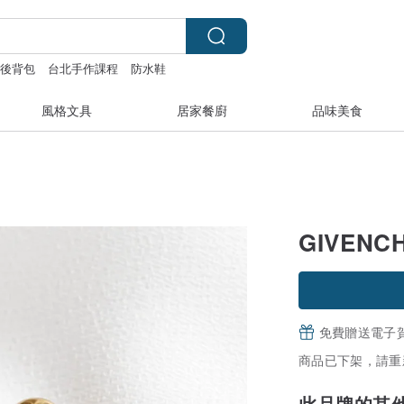
後背包
台北手作課程
防水鞋
風格文具
居家餐廚
品味美食
GIVENC
免費贈送電子
商品已下架，請重
此品牌的其