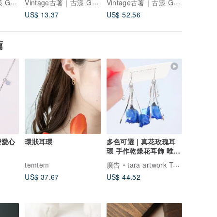
Vintage古著｜古漾 GoYoung
Vintage古著｜古漾 GoYoung
Vintage古著｜古漾 GoYoung
US$ 13.37
US$ 52.56
US$ 11.
薦
變愛心
環狀耳環
多色可選 | 真花玫瑰耳
環 手作乾燥花耳飾 唯一
無二的浪漫
temtem
廣告
tara artwork TOKYO | 真實玫瑰
US$ 37.67
US$ 44.52