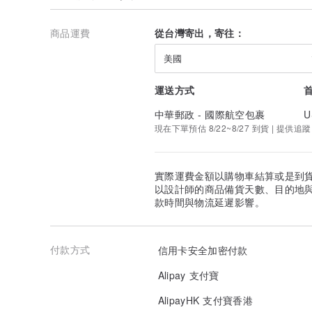
商品運費
從台灣寄出，寄往：
美國
運送方式
中華郵政 - 國際航空包裹
U
現在下單預估 8/22~8/27 到貨 | 提供追蹤
實際運費金額以購物車結算或是到
以設計師的商品備貨天數、目的地
款時間與物流延遲影響。
付款方式
信用卡安全加密付款
Alipay 支付寶
AlipayHK 支付寶香港