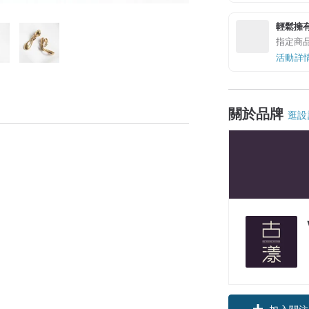
輕鬆擁
指定商
活動詳
關於品牌
逛設
加入關注