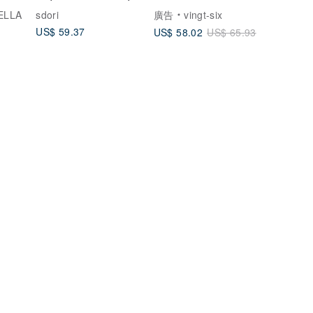
珍珠系列
禮飾品 華麗耳環
ELLA
sdori
廣告
vingt-six
US$ 59.37
US$ 58.02
US$ 65.93