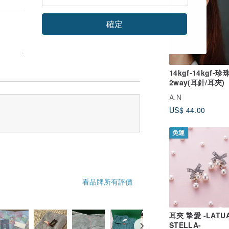
確定
14kgf-14kgf-珍
2way(耳針/耳夾)
A.N
US$ 44.00
免運
看品牌所有評價
耳夾 摯愛 -LATU
STELLA-