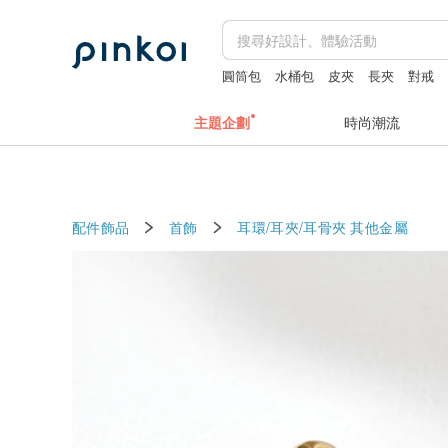
圓筒包
水桶包
皮夾
長夾
對戒
主題企劃
時尚潮流
配件飾品
首飾
耳環/耳夾/耳骨夾
其他金屬