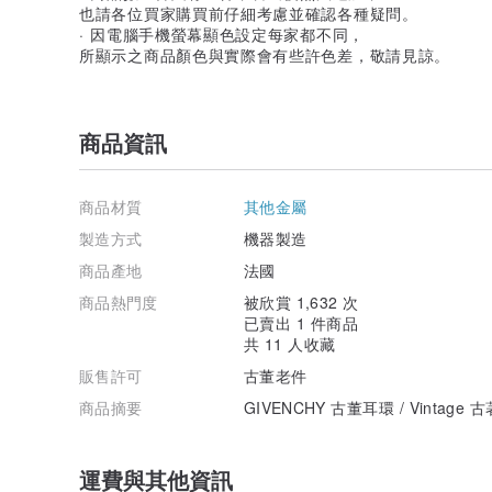
也請各位買家購買前仔細考慮並確認各種疑問。
· 因電腦手機螢幕顯色設定每家都不同，
所顯示之商品顏色與實際會有些許色差，敬請見諒。
商品資訊
商品材質
其他金屬
製造方式
機器製造
商品產地
法國
商品熱門度
被欣賞 1,632 次
已賣出 1 件商品
共 11 人收藏
販售許可
古董老件
商品摘要
GIVENCHY 古董耳環 / Vintage 古
運費與其他資訊