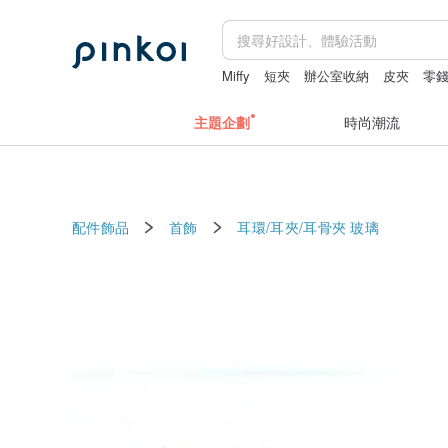
Miffy
短夾
辦公室收納
皮夾
零
主題企劃
時尚潮流
配件飾品
首飾
耳環/耳夾/耳骨夾
玻璃