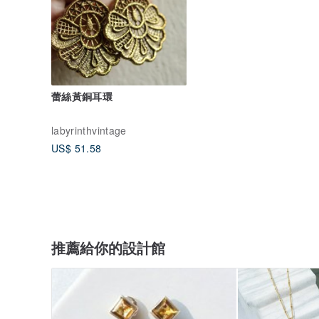
蕾絲黃銅耳環
labyrinthvintage
US$ 51.58
推薦給你的設計館