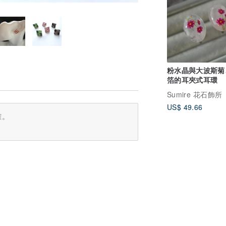
粉水晶與大波斯菊
箔的耳夾式耳環
Sumire 花石飾所
US$ 49.66
確。