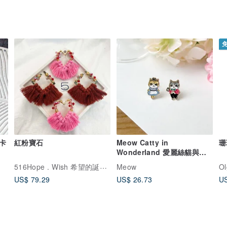
卡
紅粉寶石
Meow Catty in
珊
Wonderland 愛麗絲貓與時
鐘貓耳環
516Hope . Wish 希望的誕生 | 手作飾品
Meow
Ol
US$ 79.29
US$ 26.73
US