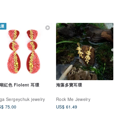
免運
瑚紅色 Fiolent 耳環
海藻多寶耳環
ga Sergeychuk jewelry
Rock Me Jewelry
$ 75.00
US$ 61.49