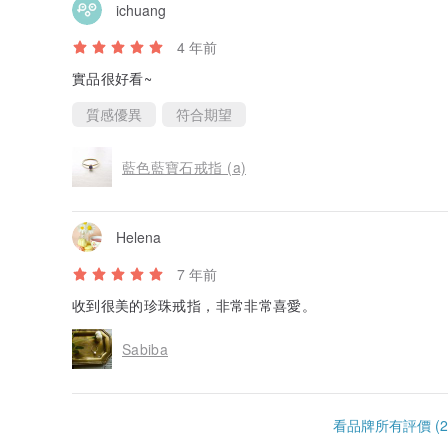
ichuang
4 年前
實品很好看~
質感優異
符合期望
藍色藍寶石戒指 (a)
Helena
7 年前
收到很美的珍珠戒指，非常非常喜愛。
Sabiba
看品牌所有評價 (2