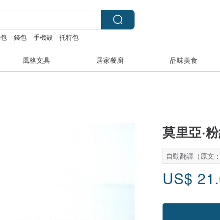
錢包
錢包
手機殼
托特包
風格文具
居家餐廚
品味美食
莫里亞·
自動翻譯（原文
US$
21