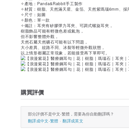
✧產地：Panda&Rabbit手工製作
✧材質：樹脂、天然滿天星、金箔、天然紫瑪瑙6mm、採
✧尺寸：如圖
✧顏色：單一款
✧備註：耳夾有矽膠彈力耳夾、可調式螺旋耳夾，
樹脂飾品可能有輕微色差或氣泡，
但不影響整體外觀，
天然石屬天然礦石可能有以下問題，
大小差異、紋路不同、冰裂等輕微外觀狀態，
以上情形都屬正常現象，若能接受再下單即可。
購買評價
部分評價不是中文-繁體，需要為你自動翻譯嗎？
翻譯成中文-繁體
翻譯成英文