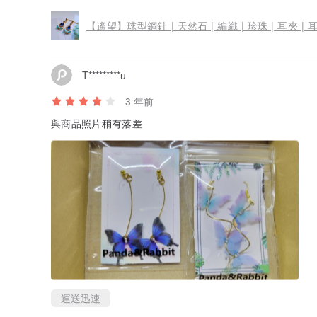
【遙望】球型鋼針 | 天然石 | 編織 | 珍珠 | 耳夾 | 
T*********u
3 年前
與商品照片稍有落差
運送迅速