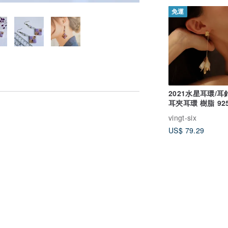
免運
2021水星耳環/
耳夾耳環 樹脂 92
品 聖誕節 送禮
vingt-six
US$ 79.29