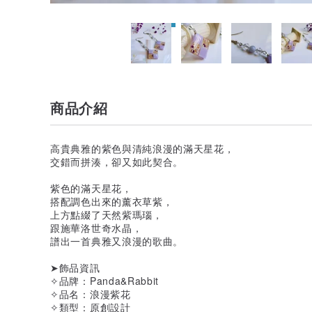
商品介紹
高貴典雅的紫色與清純浪漫的滿天星花，
交錯而拼湊，卻又如此契合。
紫色的滿天星花，
搭配調色出來的薰衣草紫，
上方點綴了天然紫瑪瑙，
跟施華洛世奇水晶，
譜出一首典雅又浪漫的歌曲。
➤飾品資訊
✧品牌：Panda&Rabbit
✧品名：浪漫紫花
✧類型：原創設計